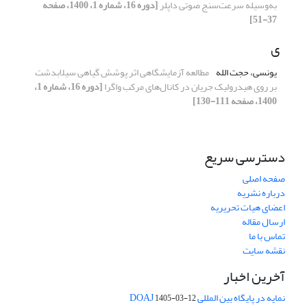
به‌وسیله سرعت‌سنج صوتی داپلر
[دوره 16، شماره 1، 1400، صفحه
37-51]
ی
یونسی، حجت الله
مطالعه آزمایشگاهی اثر پوشش گیاهی سیلابدشت
بر روی هیدرولیک جریان در کانال‌های مرکب واگرا
[دوره 16، شماره 1،
1400، صفحه 111-130]
دسترسی سریع
صفحه اصلی
درباره نشریه
اعضای هیات تحریریه
ارسال مقاله
تماس با ما
نقشه سایت
آخرین اخبار
نمایه در پایگاه بین المللی DOAJ
1405-03-12