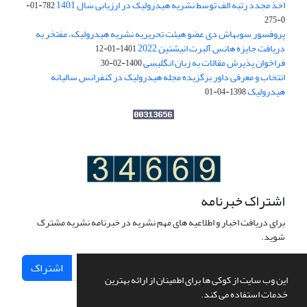
اخذ مجدد رتبه الف توسط نشریه هیدرولیک در ارزیابی سال 1401
782-01-
0-275
پروفسور سوبهاش دی عضو هیئت تحریریه نشریه هیدرولیک، مفتخر به
دریافت جایزه هانس آلبرت انیشتین 2022
1401-01-12
فراخوان پذیرش مقالات به زبان انگلیسی
1400-02-30
انتخاب و معرفی داور برگزیده مجله هیدرولیک در کنفرانس سالیانه
هیدرولیک
1398-04-01
اشتراک خبرنامه
برای دریافت اخبار و اطلاعیه های مهم نشریه در خبرنامه نشریه مشترک
شوید.
اشتراک
این وب سایت از کوکی ها برای اطمینان از ارائه بهترین
خدمات استفاده می کند.