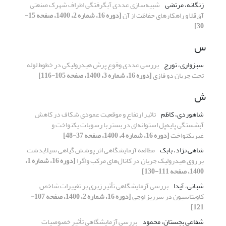
زنگانه، مرتضی
شبیه‌سازی عددی آبگرفتگی اطراف شهرک صنعتی
آق‌قلا و راهکارهای حفاظت از آن
[دوره 16، شماره 2، 1400، صفحه 15-
30]
س
سبزواری، تورج
بررسی عددی وقوع پرش هیدرولیکی در خطوط لوله
تحت جریان دو فازی
[دوره 16، شماره 3، 1400، صفحه 105-116]
ش
شاهوردی، کاظم
تاثیر ارتفاع و موقعیت عمودی شکاف در کاهش
آبشستگی پایه‌پل استوانه‌ای در بستر با رسوبات یکنواخت و
غیر‌یکنواخت
[دوره 16، شماره 4، 1400، صفحه 37-48]
شاهی نژاد، بابک
مطالعه آزمایشگاهی اثر پوشش گیاهی سیلابدشت
بر روی هیدرولیک جریان در کانال‌های مرکب واگرا
[دوره 16، شماره 1،
1400، صفحه 111-130]
شبانی، آیدا
بررسی آزمایشگاهی تأثیر زبری بر تغییرات شاخص
کاویتاسیون در سرریز اوجی
[دوره 16، شماره 2، 1400، صفحه 107-
121]
شفاعی بجستان، محمود
بررسی آزمایشگاهی تأثیر خصوصیات