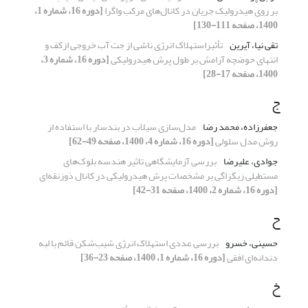
بر روی هیدرولیک جریان در کانال‌های مرکب واگرا
[دوره 16، شماره 1،
1400، صفحه 111-130]
تقی نیا، آیرین
تأثیراستهلاک انرژی ناشی از جت آب خروجی ازکف و
انتهای حوضچه آرامش بر طول پرش هیدرولیکی
[دوره 16، شماره 3،
1400، صفحه 17-28]
ج
جعفرزاده، محمد رضا
مدل‌سازی سیلاب در بندسار با استفاده از
روش مدل سلولی
[دوره 16، شماره 4، 1400، صفحه 49-62]
جوادی، علیرضا
بررسی آزمایشگاهی تاثیر هندسه بلوک‌های
مستطیلی زیگزاگی بر مشخصات پرش هیدرولیکی در کانال ذوزنقه‌ای
[دوره 16، شماره 2، 1400، صفحه 31-42]
ح
حسینی، خسرو
بررسی عددی استهلاک انرژی شیب‌شکن قائم با لبه‌
دندانه‌ای افقی
[دوره 16، شماره 1، 1400، صفحه 23-36]
خ