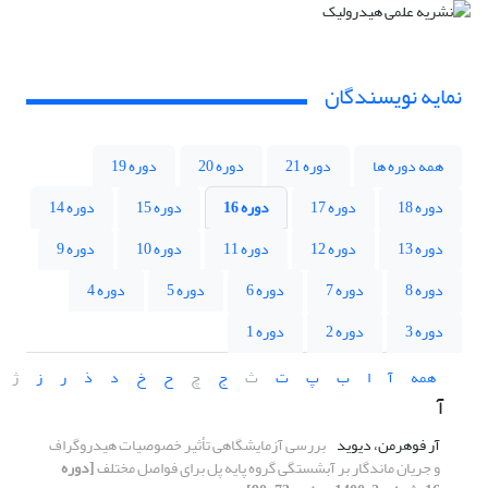
نمایه نویسندگان
همه دوره ها
دوره 21
دوره 20
دوره 19
دوره 18
دوره 17
دوره 16
دوره 15
دوره 14
دوره 13
دوره 12
دوره 11
دوره 10
دوره 9
دوره 8
دوره 7
دوره 6
دوره 5
دوره 4
دوره 3
دوره 2
دوره 1
همه
آ
ا
ب
پ
ت
ث
ج
چ
ح
خ
د
ذ
ر
ز
ژ
آ
آر فوهرمن، دیوید
بررسی آزمایشگاهی تأثیر خصوصیات هیدروگراف
و جریان ماندگار بر آبشستگی گروه پایه پل برای فواصل مختلف
[دوره