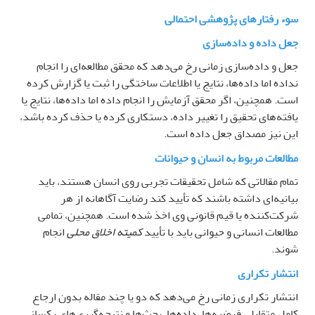
سوء رفتارهای پژوهشی احتمالی
جعل داده و داده
سازی
جعل و داده‌سازی زمانی رخ می‌دهد که محقق مطالعه‌ای را انجام
نداده اما داده‌ها، نتایج یا اطلاعات ساختگی را ثبت یا گزارش کرده
است. همچنین، اگر محقق آزمایش را انجام داده اما داده‌ها، نتایج یا
یافته‌های تحقیق را تغییر داده، دستکاری کرده یا حذف کرده باشد،
این نیز مصداق جعل داده است
.
مطالعات مربوط به انسان و حیوانات
تمام مقالاتی که شامل تحقیقات تجربی روی انسان هستند، باید
بیانیه‌ای داشته باشند که تأیید کند
رضایت آگاهانه از هر
شرکت‌کننده یا قیم قانونی وی اخذ شده است. همچنین، تمامی
مطالعات انسانی و حیوانی باید با تأیید
کمیته اخلاق محلی
انجام
شوند
.
انتشار تکراری
انتشار تکراری زمانی رخ می‌دهد که دو یا چند مقاله بدون ارجاع
کامل متقابل، فرضیه‌ها، داده‌ها، بحث‌ها و نتیجه‌گیری‌های یکسانی