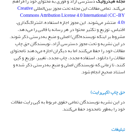
مجله هیدرولیک
دسترسی آزاد و فوری به محتوای خود را فراهم
می‌کند. تمامی مقالات این مجله تحت مجوز بین‌المللی
Creative
Commons Attribution License 4.0 International (CC-BY
4.0)
منتشر می‌شوند. این مجوز اجازه استفاده، اشتراک‌گذاری،
اقتباس، توزیع و تکثیر محتوا در هر رسانه یا قالبی را می‌دهد،
مشروط بر اینکه نویسنده(گان) اصلی و منبع به‌درستی ذکر شوند.
در این نشریه و تحت مجوز دسترسی آزاد، نویسندگان حق چاپ
مقالات خود را حفظ می‌کنند اما به دیگران اجازه می‌دهند تامحتوای
مقالات را دانلود، استفاده مجدد، چاپ مجدد، تغییر، توزیع و کپی
کنند، تا زمانی که نویسندگان اصلی و منبع به‌درستی ذکر شده و
استناد صحیح انجام شود
.
حق چاپ (کپی‌رایت)
در این نشریه نویسندگان تمامی حقوق مربوط به کپی رایت مقالات
خود را به‌طور نامحدود حفظ می‌کنند
.
تبلیغات