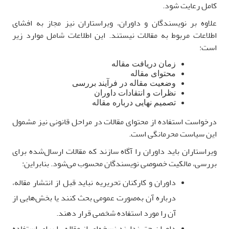
کامل رعایت شود
.
علاوه بر نویسندگان و داوران، ویراستاران نیز مجاز به افشای
اطلاعات مربوط به مقالات نیستند. این اطلاعات شامل موارد زیر
است
:
زمان دریافت مقاله
محتوای مقاله
وضعیت مقاله در فرآیند بررسی
نظرات و انتقادات داوران
تصمیم نهایی درباره مقاله
درخواست استفاده از محتوای مقالات در مراحل قانونی نیز مشمول
این سیاست محرمانگی است
.
ویراستاران باید داوران را آگاه سازند که مقالات ارسال‌شده برای
بررسی، مالکیت خصوصی نویسندگان محسوب می‌شود. بنابراین
:
داوران و کارکنان تحریریه نباید قبل از انتشار مقاله،
درباره آن به‌صورت عمومی بحث کنند یا بخش‌هایی از
آن را مورد استفاده شخصی قرار دهند
.
داوران حق ندارند نسخه‌ای از مقاله را برای استفاده