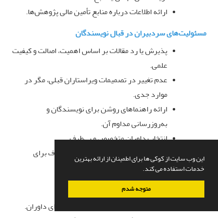
ارائه اطلاعات درباره منابع تأمین مالی پژوهش‌ها
.
مسئولیت‌های سردبیران در قبال نویسندگان
پذیرش یا رد مقالات بر اساس اهمیت، اصالت و کیفیت
علمی
.
عدم تغییر در تصمیمات ویراستاران قبلی، مگر در
موارد جدی
.
ارائه راهنماهای روشن برای نویسندگان و
به‌روزرسانی مداوم آن
.
انتخاب داوران متخصص و بی‌طرف
.
انتشار تعارض منافع و ارائه فرایند شفاف برای
این وب سایت از کوکی ها برای اطمینان از ارائه بهترین
رسیدگی به شکایات
.
خدمات استفاده می کند.
مسئولیت‌های سردبیران در قبال داوران
متوجه شدم
ارائه دستورالعمل‌های کامل و به‌روز برای داوران
.