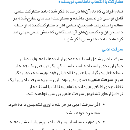
مشارکت یا انتساب نامناسب نویسنده
تمام افرادی که نام آن‌ها در مقاله ذکر شده باید مشارکت علمی
قابل توجهی در تحقیق داشته و مسئولیت ادعاهای مطرح‌شده در
مقاله را بپذیرند. همچنین، تمامی افراد مشارکت‌کننده، از جمله
دانشجویان و تکنسین‌های آزمایشگاهی که نقش علمی مهمی ایفا
کرده‌اند، باید به‌درستی ذکر شوند
.
سرقت ادبی
سرقت ادبی شامل استفاده عمدی از ایده‌ها یا محتوای اصلی
دیگران بدون استناد مناسب است. کپی کردن حتی یک جمله از
نسخه خطی دیگران، یا حتی مقاله قبلی خود نویسنده بدون ذکر
منبع،
سرقت علمی
محسوب می‌شود. این نشریه سرقت ادبی را یک
تخلف جدی اخلاقی می‌داند و تمامی مقالات با استفاده از
نرم‌افزارهای تشخیص سرقت علمی بررسی خواهند شد
.
اگر سرقت ادبی در مرحله داوری تشخیص داده شود،
مقاله رد خواهد شد
.
در صورت شناسایی سرقت ادبی پس از انتشار، مجله