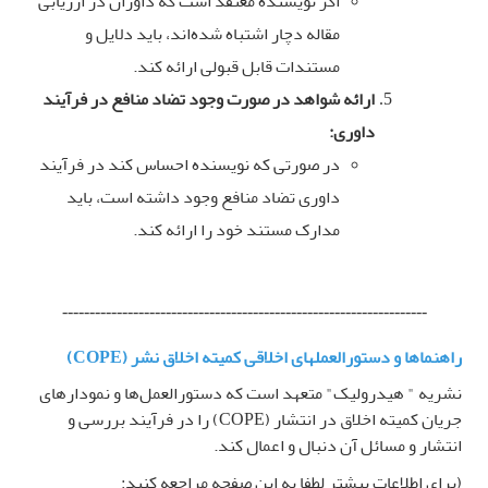
اگر نویسنده معتقد است که داوران در ارزیابی
مقاله دچار اشتباه شده‌اند، باید دلایل و
مستندات قابل قبولی ارائه کند
.
ارائه شواهد در صورت وجود تضاد منافع در فرآیند
داوری
:
در صورتی که نویسنده احساس کند در فرآیند
داوری تضاد منافع وجود داشته است، باید
مدارک مستند خود را ارائه کند
.
-------------------------------------------------------------------
راهنماها و دستورالعمل­های اخلاقی کمیته اخلاق نشر
(COPE)
نشریه " هیدرولیک" متعهد است که دستورالعمل‌ها و نمودارهای
جریان کمیته اخلاق در انتشار
(COPE)
را در فرآیند بررسی و
انتشار و مسائل آن دنبال و اعمال کند
.
(برای اطلاعات بیشتر لطفا به این صفحه مراجعه کنید
: