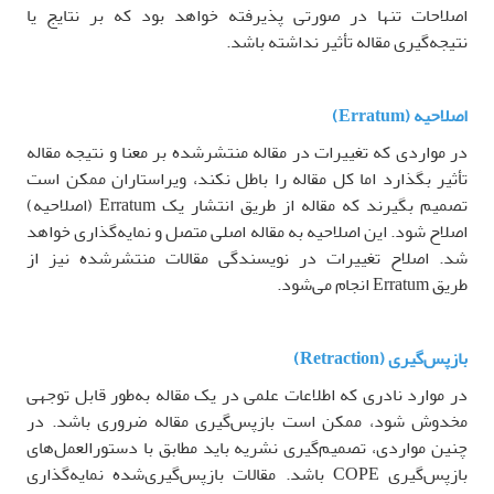
اصلاحات تنها در صورتی پذیرفته خواهد بود که بر نتایج یا
نتیجه‌گیری مقاله تأثیر نداشته باشد
.
اصلاحیه
(Erratum)
در مواردی که تغییرات در مقاله منتشرشده بر معنا و نتیجه مقاله
تأثیر بگذارد اما کل مقاله را باطل نکند، ویراستاران ممکن است
تصمیم بگیرند که مقاله از طریق انتشار یک
Erratum
(اصلاحیه)
اصلاح شود. این اصلاحیه به مقاله اصلی متصل و نمایه‌گذاری خواهد
شد. اصلاح تغییرات در نویسندگی مقالات منتشرشده نیز از
طریق
Erratum
انجام می‌شود
.
بازپس‌گیری
(Retraction)
در موارد نادری که اطلاعات علمی در یک مقاله به‌طور قابل توجهی
مخدوش شود، ممکن است بازپس‌گیری مقاله ضروری باشد. در
چنین مواردی، تصمیم‌گیری نشریه باید مطابق با دستورالعمل‌های
بازپس‌گیری
COPE
باشد. مقالات بازپس‌گیری‌شده نمایه‌گذاری