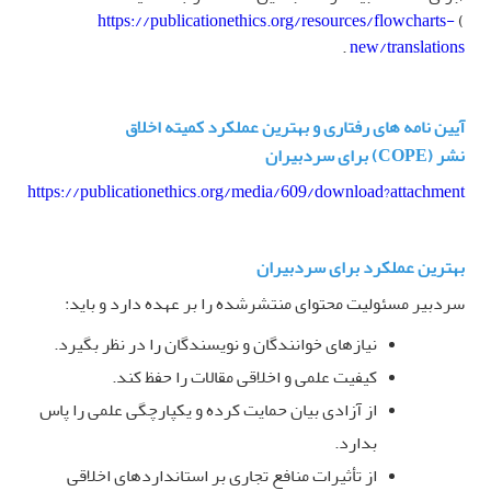
https://publicationethics.org/resources/flowcharts-
(
.
new/translations
آیین نامه های رفتاری و بهترین عملکرد کمیته اخلاق
نشر
(COPE)
برای سردبیران
https://publicationethics.org/media/609/download?attachment
بهترین عملکرد برای سردبیران
سردبیر مسئولیت محتوای منتشرشده را بر عهده دارد و باید
:
نیازهای خوانندگان و نویسندگان را در نظر بگیرد
.
کیفیت علمی و اخلاقی مقالات را حفظ کند
.
از آزادی بیان حمایت کرده و یکپارچگی علمی را پاس
بدارد
.
از تأثیرات منافع تجاری بر استانداردهای اخلاقی