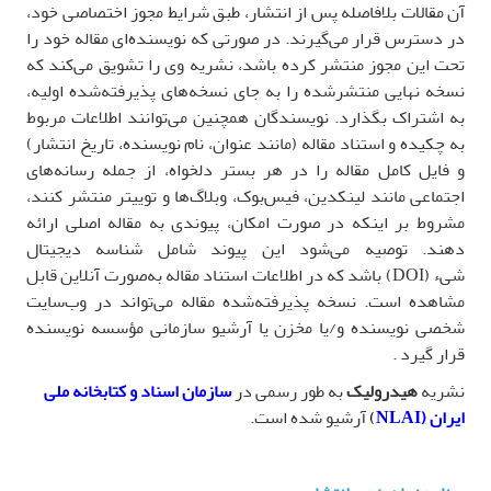
آن مقالات بلافاصله پس از انتشار، طبق شرایط مجوز اختصاصی خود،
در دسترس قرار می‌گیرند. در صورتی که نویسنده‌ای مقاله خود را
تحت این مجوز منتشر کرده باشد، نشریه وی را تشویق می‌کند که
نسخه نهایی منتشرشده را به جای نسخه‌های پذیرفته‌شده اولیه،
به اشتراک بگذارد. نویسندگان همچنین می‌توانند اطلاعات مربوط
به چکیده و استناد مقاله (مانند عنوان، نام نویسنده، تاریخ انتشار)
و فایل کامل مقاله را در هر بستر دلخواه، از جمله رسانه‌های
اجتماعی مانند لینکدین، فیس‌بوک، وبلاگ‌ها و توییتر منتشر کنند،
مشروط بر اینکه در صورت امکان، پیوندی به مقاله اصلی ارائه
دهند. توصیه می‌شود این پیوند شامل شناسه دیجیتال
شیء
(DOI)
باشد که در اطلاعات استناد مقاله به‌صورت آنلاین قابل
مشاهده است. نسخه پذیرفته‌شده مقاله می‌تواند در وب‌سایت
شخصی نویسنده و/یا مخزن یا آرشیو سازمانی مؤسسه نویسنده
قرار گیرد
.
نشریه
هیدرولیک
به طور رسمی در
سازمان اسناد و کتابخانه ملی
ایران
NLAI)
)
آرشیو شده است
.