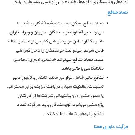
اما
جعل
و
دستکاری
داده‌ها تخلف جدی پژوهشی به‌شمار می‌آید
.
تضاد منافع
تضاد منافع ممکن است همیشه آشکار نباشد اما
می‌تواند بر قضاوت نویسندگان، داوران و ویراستاران
تأثیر بگذارد. این موارد، زمانی که پس از انتشار مقاله
فاش شوند، می‌توانند خوانندگان را دچار گمراهی
کنند. تضاد منافع می‌تواند
شخصی، تجاری، سیاسی،
دانشگاهی یا مالی
باشد
.
منافع مالی شامل مواردی مانند اشتغال، تأمین مالی
تحقیقات، مالکیت سهام، دریافت هزینه برای سخنرانی
یا سفر، مشاوره، و پشتیبانی شرکت‌ها از کارکنان
پژوهشی می‌شود. نویسندگان باید هرگونه تضاد
منافع را به‌طور شفاف اعلام کنند
.
فرآیند داوری همتا