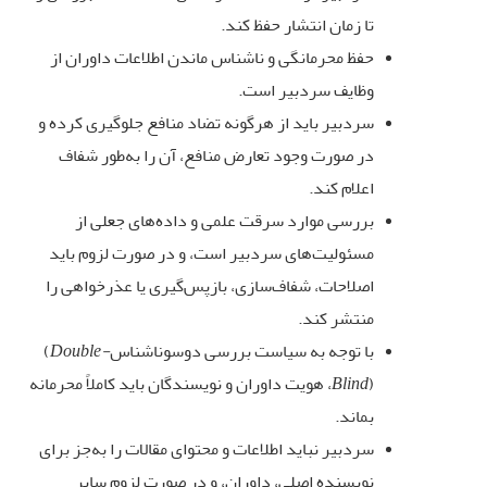
تا زمان انتشار حفظ کند
.
حفظ محرمانگی و ناشناس ماندن اطلاعات داوران از
وظایف سردبیر است
.
سردبیر باید از هرگونه تضاد منافع جلوگیری کرده و
در صورت وجود تعارض منافع، آن را به‌طور شفاف
اعلام کند
.
بررسی موارد سرقت علمی و داده‌های جعلی از
مسئولیت‌های سردبیر است، و در صورت لزوم باید
اصلاحات، شفاف‌سازی، بازپس‌گیری یا عذرخواهی را
منتشر کند
.
با توجه به سیاست بررسی دو‌سو‌ناشناس
Double-
(
)
Blind
، هویت داوران و نویسندگان باید کاملاً محرمانه
بماند
.
سردبیر نباید اطلاعات و محتوای مقالات را به‌جز برای
نویسنده اصلی، داوران، و در صورت لزوم سایر