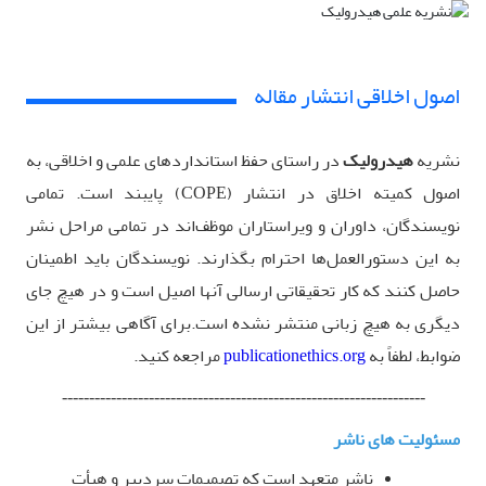
اصول اخلاقی انتشار مقاله
نشریه
هیدرولیک
در راستای حفظ استانداردهای علمی و اخلاقی، به
اصول کمیته اخلاق در انتشار
(COPE)
پایبند است. تمامی
نویسندگان، داوران و ویراستاران موظف‌اند در تمامی مراحل نشر
به این دستورالعمل‌ها احترام بگذارند. نویسندگان باید اطمینان
حاصل کنند که کار تحقیقاتی ارسالی آنها اصیل است و در هیچ جای
دیگری به هیچ زبانی منتشر نشده است.برای آگاهی بیشتر از این
ضوابط، لطفاً به
publicationethics.org
مراجعه کنید
.
-------------------------------------------------------------------
مسئولیت های ناشر
ناشر متعهد است که تصمیمات سردبیر و هیأت