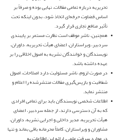
تحریریه درباره تمامی مقالات، نهایی بوده و صرفاً بر
اساس قضاوت حرفه‌ای اتخاذ شود، بدون اینکه تحت
تأثیر منافع تجاری قرار گیرد
.
همچنین، ناشر موظف است نظارت مستمر بر پایبندی
سردبیر، ویراستاران، اعضای هیأت تحریریه، داوران،
نویسندگان و خوانندگان نشریه به اصول اخلاقی را بر
عهده داشته باشد
.
در صورت لزوم، ناشر مسئولیت دارد اصلاحات، اصول
شفافیت و بازپس‌گیری مقالات منتشرشده را اعلام و
منتشر نماید
.
اطلاعات شخصی نویسندگان باید برای تمامی افرادی
که به آن دسترسی دارند، از جمله سردبیر، اعضای
هیأت تحریریه، مدیر داخلی و اجرایی نشریه، داوران،
مشاوران و ویراستاران، کاملاً محرمانه باقی بماند و تنها
در موارد سرقت علمی، ارائه این اطلاعات به