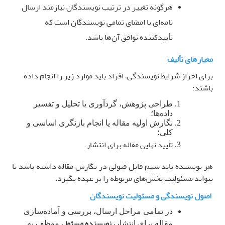
هرگونه تغییر در ترتیب نویسندگان نیازمند ارسال
نامه‌ای با امضای تمامی نویسندگان است که
تأییدکننده توافق آن‌ها باشد
.
معیارهای تألیف
برای احراز شرایط نویسندگی، افراد باید موارد زیر را انجام داده
باشند
:
طراحی پژوهش، گردآوری یا تحلیل و تفسیر
داده‌ها؛
نگارش اولیه مقاله یا انجام بازنگری اساسی و
کلی؛
تأیید نهایی مقاله برای انتشار
.
هر نویسنده باید سهم قابل قبولی در نگارش مقاله داشته باشد تا
بتواند مسئولیت بخش‌های مربوطه را بر عهده بگیرد
.
اصول نویسندگی و مسئولیت نویسندگان
در تمامی مراحل ارسال، بررسی و آماده‌سازی
نویسنده مسئول
مقاله برای انتشار،
موظف به