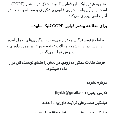
نشریه هیدرولیک تابع قوانین کمیتۀ اخلاق در انتشار (COPE)
است و از آیین‌نامه اجرایی قانون پیشگیری و مقابله با تقلب در
آثار علمی پیروی می‌کند.
COPE
برای مطالعه بیشتر قوانین
کلیک نمایید...
به اطلاع نویسندگان محترم می‌ساند با پیگیری‌های بعمل آمده
"داده محور"
از این پس در این نشریه مقالات
نیز مورد داوری و
پذیرش قرار می‌گیرند.
فرمت مقالات مذکور به زودی در بخش راهنمای نویسندگان قرار
داده می‌شود.
درباره نشریه:
آدرس ایمیل:
jhyd.ir@gmail.com
میانگین مدت زمان فرآیند داوری:
12 هفته
میانگین مدت زمان بررسی اولیه مقاله:
یک هفته