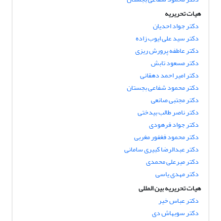
هیات تحریریه
دکتر جواد احدیان
دکتر سید علی ایوب زاده
دکتر عاطفه پرورش ریزی
دکتر مسعود تابش
دکتر امیر احمد دهقانی
دکتر محمود شفاعی بجستان
دکتر مجتبی صانعی
دکتر ناصر طالب بیدختی
دکتر جواد فرهودی
دکتر محمود فغفور مغربی
دکتر عبدالرضا کبیری سامانی
دکتر میرعلی محمدی
دکتر مهدی یاسی
هیات تحریریه بین المللی
دکتر عباس خیر
دکتر سوبهاش دی