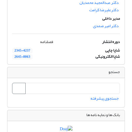
دکتر عبدالمجید محمدیان
دکترعلیرضا کرامت
مدیر داخلی
دکتر امیر صمدی
دوره انتشار
فصلنامه
شاپا چاپی
2345-4237
شاپا الکترونیکی
2645-8063
جستجو
جستجوی پیشرفته
بانک ها و نمایه نامه ها