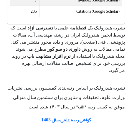
7
h-index (Google Scholar)
235
Citations (Google Scholar)
نشریه هیدرولیک یک
فصلنامه
علمی با
دسترسی آزاد
است که
توسط انجمن هیدرولیک ایران در رشته مهندسی آب، مقالات
پژوهشی، فنی (صنعت)، مروری و داده محور منتشر می کند.
تمامی مقالات به روش
داوری دو سو کور
مطرح می شوند.
مجله هیدرولیک با استفاده از
نرم افزار مشابهت یاب
در روند
بررسی خود برای تشخیص اصالت مقالات ارسالی بهره
می‌گیرد.
نشریه هیدرولیک بر اساس رتبه‌بندی کمیسیون بررسی نشریات
وزارت علوم، تحقیقات و فناوری برای ششمین سال متوالی
"الف"
موفق به کسب رتبه
در سال
۱۴۰۳ شده است.
گواهی رتبه علمی سال 1403