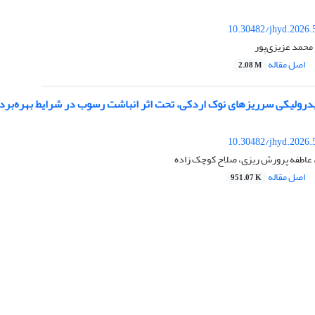
10.30482/jhyd.2026.
محمد عزیزی‌پور
اصل مقاله
2.08 M
هیدرولیکی سرریزهای نوک اردکی، تحت اثر انباشت رسوب در شرایط بهره‌برد
10.30482/jhyd.2026.
، عاطفه پرورش ریزی، صلاح کوچک زاده
اصل مقاله
951.07 K