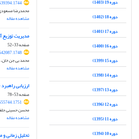
دوره 19 (1403)
539394.1744
محمدرضا مسعودی 
دوره 18 (1402)
مشاهده مقاله
دوره 17 (1401)
مدیریت توزیع آ
صفحه
33-52
دوره 16 (1400)
542087.1748
محمد بی جن خان، 
دوره 15 (1399)
مشاهده مقاله
دوره 14 (1398)
ارزیابی راهبرد خودکارس
دوره 13 (1397)
صفحه
53-78
555744.1751
دوره 12 (1396)
محسن حسینی جلفان
مشاهده مقاله
دوره 11 (1395)
دوره 10 (1394)
تحلیل زمانی و مکانی