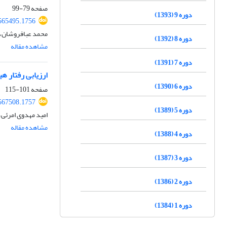
صفحه
79-99
دوره 9 (1393)
565495.1756
محمد عبافروشان، 
دوره 8 (1392)
مشاهده مقاله
دوره 7 (1391)
ارزیابی رفتار 
دوره 6 (1390)
صفحه
101-115
567508.1757
دوره 5 (1389)
امید مهدوی امرئی
مشاهده مقاله
دوره 4 (1388)
دوره 3 (1387)
دوره 2 (1386)
دوره 1 (1384)