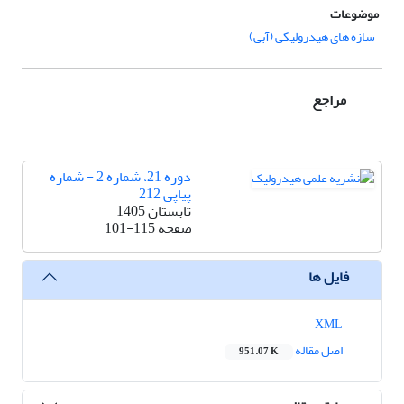
موضوعات
سازه­ های هیدرولیکی (آبی)
مراجع
دوره 21، شماره 2 - شماره
پیاپی 212
تابستان 1405
صفحه
101-115
فایل ها
XML
اصل مقاله
951.07 K