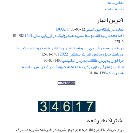
تماس با ما
نقشه سایت
آخرین اخبار
نمایه در پایگاه بین المللی DOAJ
1405-03-12
اخذ مجدد رتبه الف توسط نشریه هیدرولیک در ارزیابی سال 1401
782-01-
0-275
پروفسور سوبهاش دی عضو هیئت تحریریه نشریه هیدرولیک، مفتخر به
دریافت جایزه هانس آلبرت انیشتین 2022
1401-01-12
فراخوان پذیرش مقالات به زبان انگلیسی
1400-02-30
انتخاب و معرفی داور برگزیده مجله هیدرولیک در کنفرانس سالیانه
هیدرولیک
1398-04-01
اشتراک خبرنامه
برای دریافت اخبار و اطلاعیه های مهم نشریه در خبرنامه نشریه مشترک