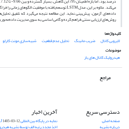
داده‌های آزمون، پیش‌بینی نماید. این مطالعه نتیجه می‌گیرد که تلفیق تحلیل‌
روش‌های ارزیابی سنتی فراهم کرده و گامی اساسی به سوی مدیریت داده‌محور
کلیدواژه‌ها
لایروبی کانال
ضریب مانینگ
تحلیل عدم قطعیت
شبیه‌سازی مونت کارلو
موضوعات
هیدرولیک کانال های باز
مراجع
دسترسی سریع
آخرین اخبار
صفحه اصلی
نمایه در پایگاه بین المللی DOAJ
1405-03-12
درباره نشریه
اخذ مجدد رتبه الف توسط نشریه هیدرول