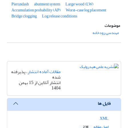
Pier&‌ndash
abutment system
Large wood (LW)
Accumulation probability (AP)
Worst-case log placement
Bridge clogging
Log release conditions
موضوعات
مهندسی رودخانه
مقالات آماده انتشار
، پذیرفته
شده
انتشار آنلاین از 15 بهمن
1404
فایل ها
XML
اصل مقاله
2 M