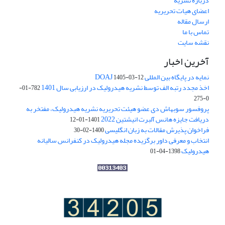
درباره نشریه
اعضای هیات تحریریه
ارسال مقاله
تماس با ما
نقشه سایت
آخرین اخبار
نمایه در پایگاه بین المللی DOAJ
1405-03-12
اخذ مجدد رتبه الف توسط نشریه هیدرولیک در ارزیابی سال 1401
782-01-
0-275
پروفسور سوبهاش دی عضو هیئت تحریریه نشریه هیدرولیک، مفتخر به
دریافت جایزه هانس آلبرت انیشتین 2022
1401-01-12
فراخوان پذیرش مقالات به زبان انگلیسی
1400-02-30
انتخاب و معرفی داور برگزیده مجله هیدرولیک در کنفرانس سالیانه
هیدرولیک
1398-04-01