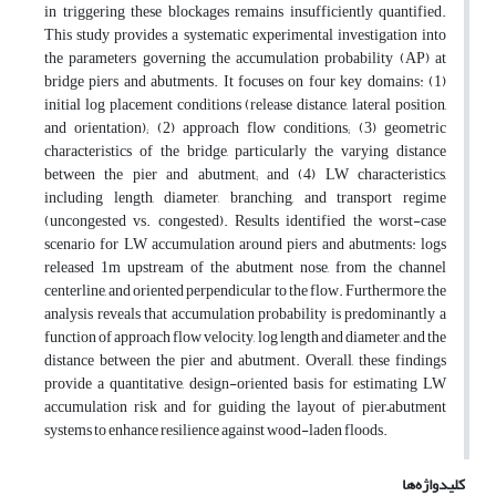
in triggering these blockages remains insufficiently quantified.
This study provides a systematic experimental investigation into
the parameters governing the accumulation probability (AP) at
bridge piers and abutments. It focuses on four key domains: (1)
initial log placement conditions (release distance, lateral position,
and orientation); (2) approach flow conditions; (3) geometric
characteristics of the bridge, particularly the varying distance
between the pier and abutment; and (4) LW characteristics,
including length, diameter, branching, and transport regime
(uncongested vs. congested). Results identified the worst-case
scenario for LW accumulation around piers and abutments: logs
released 1m upstream of the abutment nose, from the channel
centerline, and oriented perpendicular to the flow. Furthermore, the
analysis reveals that accumulation probability is predominantly a
function of approach flow velocity, log length and diameter, and the
distance between the pier and abutment. Overall, these findings
provide a quantitative, design-oriented basis for estimating LW
accumulation risk and for guiding the layout of pier–abutment
systems to enhance resilience against wood-laden floods.
کلیدواژه‌ها