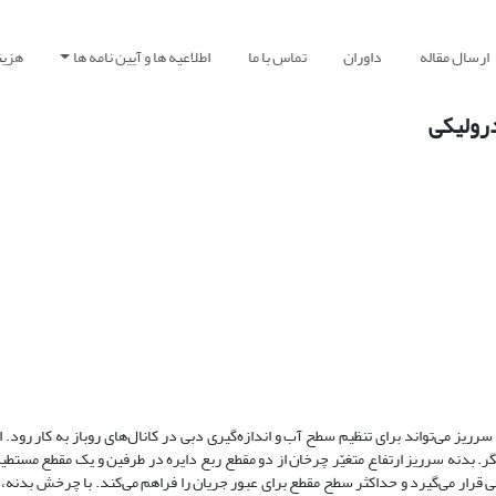
ارسال مقاله
داوران
تماس با ما
اطلاعیه ها و آیین نامه ها
هزین
ریز می‌تواند برای تنظیم سطح آب و اندازه‌گیری دبی در کانال‌های روباز به کار رود. ا
. بدنه سرریز ارتفاع متغیّر چرخان از دو مقطع ربع دایره در طرفین و یک مقطع مست
 می‌گیرد و حداکثر سطح مقطع برای عبور جریان را فراهم می‌کند. با چرخش بدنه، ا