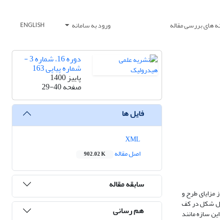
ه های بررسی مقاله
ورود به سامانه
ENGLISH
دوره 16، شماره 3 -
شماره پیاپی 163
پاییز 1400
صفحه
29-40
فایل ها
XML
اصل مقاله
902.02 K
سابقه مقاله
ز مزایای طرح و
طیل شکل در کف
هم رسانی
ین سازه مانند