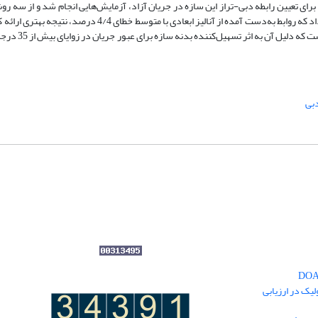
رای تعیین رابطه دبی-تراز این سازه در جریان آزاد، آزمایش‌هایی انجام شد و از سه ر
توانی و آنالیز ابعادی برای تحلیل داده‌ها استفاده شد. شاخص‌های آماری نشان داد که روابط به‌دست آمده از آنالیز اب
رفتار هیدرولیکی این سرریز در زوایای کمتر 
بی
یک در ارزیابی