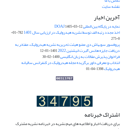
تماس با ما
نقشه سایت
آخرین اخبار
نمایه در پایگاه بین المللی DOAJ
1405-03-12
اخذ مجدد رتبه الف توسط نشریه هیدرولیک در ارزیابی سال 1401
782-01-
0-275
پروفسور سوبهاش دی عضو هیئت تحریریه نشریه هیدرولیک، مفتخر به
دریافت جایزه هانس آلبرت انیشتین 2022
1401-01-12
فراخوان پذیرش مقالات به زبان انگلیسی
1400-02-30
انتخاب و معرفی داور برگزیده مجله هیدرولیک در کنفرانس سالیانه
هیدرولیک
1398-04-01
اشتراک خبرنامه
برای دریافت اخبار و اطلاعیه های مهم نشریه در خبرنامه نشریه مشترک