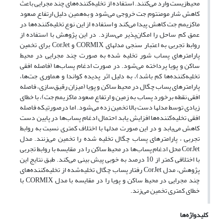
محیط‌زیست وارد می‌کنند. استفاده از تخلیه‌کننده‌های چند مجرایی باعث
کاهش شار مومنتوم جت خروجی می‌شود و به‌همین دلیل ارتفاع صعود
ماکزیمم جت کاهش پیدا می‌کند و استفاده از این نوع تخلیه‌کننده‌ها در
عمق کم ساحل را امکان‌پذیر می‌سازد. در این پژوهش با استفاده از
روابط تجربی به اعتبار سنجی مدلهای CORMIX و CorJet برای تخمین
پارامترهای پساب شور تخلیه شده به صورت چند مجرایی در محیط
ساکن و پویا پرداخته می‌شود. در صورت ادغام پساب‌ها (فاصله افقی
تخلیه‌کننده‌ها کم باشد)، به دلیل اثر پدیده کواندا و هماوری جت‌ها،
پارامترهای پساب چگال در محیط ساکن و پویا (میزان رقیق‌سازی، فاصله
افقی نقطه برخورد پساب به زمین و ارتفاع صعود ماکزیمم جت)، با خطای
زیادی توسط مدلها دست بالا تخمین زده می‌شود. اما درصورتیکه فاصله
افقی تخلیه‌کننده‌ها افزایش یابد احتمال ادغام پساب‌ها در پایین دست
کاهش می‌یابد و در این صورت مدلها با اختلاف کمتری نسبت به روابط
تجربی ، پارامترهای پساب چگال تخلیه شده را تخمین می‌زنند. مدل
CorJet محل ادغام پساب‌ها در محیط ساکن را در مقایسه با روابط تجربی
با اختلافی کمتر از 10 درصد به خوبی پیش بینی می‌کند. طبق نتایج این
پژوهش، مدل CorJet رفتار پساب چگال تخلیه‌شده از تخلیه‌کننده‌های
چند مجرایی در محیط ساکن و پویا را در مقایسه با مدل CORMIX با
خطای کمتری تخمین می‌زند.
کلیدواژه‌ها