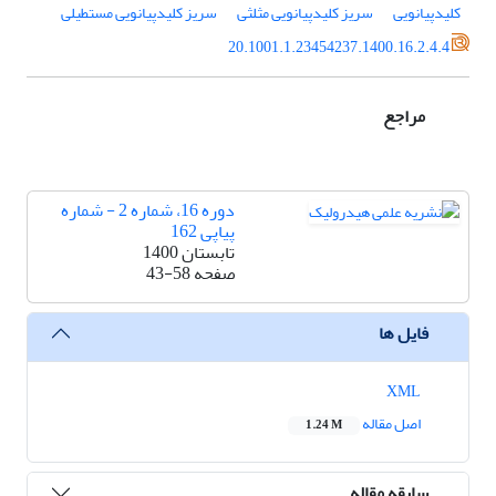
کلیدپیانویی
سریز کلیدپیانویی مثلثی
سریز کلیدپیانویی مستطیلی
20.1001.1.23454237.1400.16.2.4.4
مراجع
دوره 16، شماره 2 - شماره
پیاپی 162
تابستان 1400
صفحه
43-58
فایل ها
XML
اصل مقاله
1.24 M
سابقه مقاله