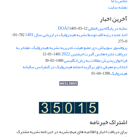
تماس با ما
نقشه سایت
آخرین اخبار
نمایه در پایگاه بین المللی DOAJ
1405-03-12
اخذ مجدد رتبه الف توسط نشریه هیدرولیک در ارزیابی سال 1401
782-01-
0-275
پروفسور سوبهاش دی عضو هیئت تحریریه نشریه هیدرولیک، مفتخر به
دریافت جایزه هانس آلبرت انیشتین 2022
1401-01-12
فراخوان پذیرش مقالات به زبان انگلیسی
1400-02-30
انتخاب و معرفی داور برگزیده مجله هیدرولیک در کنفرانس سالیانه
هیدرولیک
1398-04-01
اشتراک خبرنامه
برای دریافت اخبار و اطلاعیه های مهم نشریه در خبرنامه نشریه مشترک