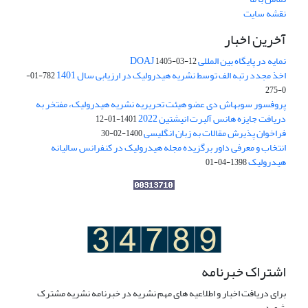
نقشه سایت
آخرین اخبار
نمایه در پایگاه بین المللی DOAJ
1405-03-12
اخذ مجدد رتبه الف توسط نشریه هیدرولیک در ارزیابی سال 1401
782-01-
0-275
پروفسور سوبهاش دی عضو هیئت تحریریه نشریه هیدرولیک، مفتخر به
دریافت جایزه هانس آلبرت انیشتین 2022
1401-01-12
فراخوان پذیرش مقالات به زبان انگلیسی
1400-02-30
انتخاب و معرفی داور برگزیده مجله هیدرولیک در کنفرانس سالیانه
هیدرولیک
1398-04-01
اشتراک خبرنامه
برای دریافت اخبار و اطلاعیه های مهم نشریه در خبرنامه نشریه مشترک
شوید.