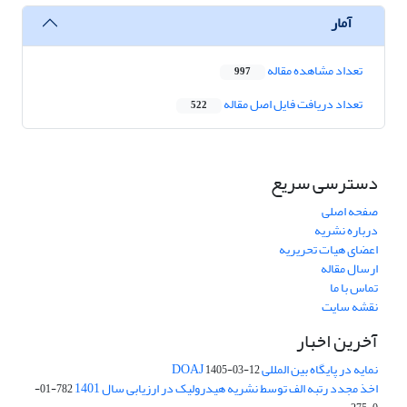
آمار
تعداد مشاهده مقاله
997
تعداد دریافت فایل اصل مقاله
522
دسترسی سریع
صفحه اصلی
درباره نشریه
اعضای هیات تحریریه
ارسال مقاله
تماس با ما
نقشه سایت
آخرین اخبار
نمایه در پایگاه بین المللی DOAJ
1405-03-12
اخذ مجدد رتبه الف توسط نشریه هیدرولیک در ارزیابی سال 1401
782-01-