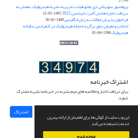
0-275
پروفسور سوبهاش دی عضو هیئت تحریریه نشریه هیدرولیک، مفتخر به
دریافت جایزه هانس آلبرت انیشتین 2022
1401-01-12
فراخوان پذیرش مقالات به زبان انگلیسی
1400-02-30
انتخاب و معرفی داور برگزیده مجله هیدرولیک در کنفرانس سالیانه
هیدرولیک
1398-04-01
اشتراک خبرنامه
برای دریافت اخبار و اطلاعیه های مهم نشریه در خبرنامه نشریه مشترک
شوید.
اشتراک
این وب سایت از کوکی ها برای اطمینان از ارائه بهترین
خدمات استفاده می کند.
متوجه شدم