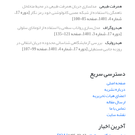
همرفت طبیعی
مدلسازی جریان همرفت طبیعی در محیط متخلخل
ناهمگن با استفاده از شبکه عصبی کانولوشنی خود رمز نگار
[دوره 17،
شماره 4، 1401، صفحه 85-100]
هیدروگراف
مدل‌سازی رواناب سطحی با استفاده از اتوماتای سلولی
[دوره 17، شماره 3، 1401، صفحه 121-135]
هیدرولیک
بررسی آزمایشگاهی شناسائی محدوده جریان انتقالی در
روزنه جانبی مستطیلی
[دوره 17، شماره 4، 1401، صفحه 99-107]
دسترسی سریع
صفحه اصلی
درباره نشریه
اعضای هیات تحریریه
ارسال مقاله
تماس با ما
نقشه سایت
آخرین اخبار