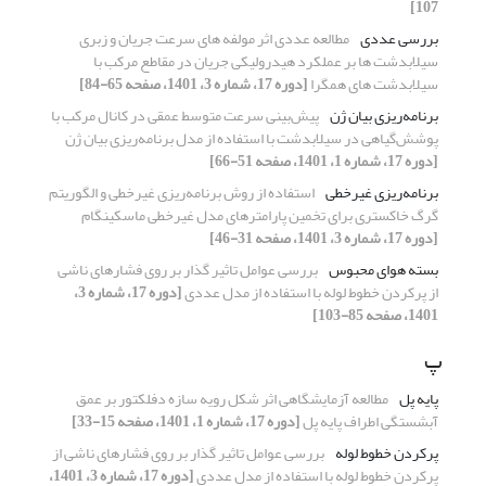
107]
بررسی عددی
مطالعه عددی اثر مولفه های سرعت جریان و زبری
سیلابدشت ها بر عملکرد هیدرولیکی جریان در مقاطع مرکب با
سیلابدشت های همگرا
[دوره 17، شماره 3، 1401، صفحه 65-84]
برنامه‌ریزی بیان ژن
پیش‌بینی سرعت متوسط عمقی در کانال مرکب با
پوشش‌گیاهی در سیلابدشت با استفاده از مدل برنامه‌ریزی بیان ژن
[دوره 17، شماره 1، 1401، صفحه 51-66]
برنامه‌ریزی غیرخطی
استفاده از روش برنامه‌ریزی غیرخطی و الگوریتم
گرگ خاکستری برای تخمین پارامترهای مدل غیرخطی ماسکینگام
[دوره 17، شماره 3، 1401، صفحه 31-46]
بسته هوای محبوس
بررسی عوامل تاثیر گذار بر روی فشارهای ناشی
از پرکردن خطوط لوله‌ با استفاده از مدل عددی
[دوره 17، شماره 3،
1401، صفحه 85-103]
پ
پایه پل
مطالعه آزمایشگاهی اثر شکل رویه سازه دفلکتور بر عمق
آبشستگی اطراف پایه پل
[دوره 17، شماره 1، 1401، صفحه 15-33]
پرکردن خطوط لوله‌
بررسی عوامل تاثیر گذار بر روی فشارهای ناشی از
پرکردن خطوط لوله‌ با استفاده از مدل عددی
[دوره 17، شماره 3، 1401،