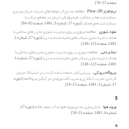
صفحه 57-70]
نرم افزار Flow-3D
مطالعه عددی اثر مولفه های سرعت جریان و زبری
سیلابدشت ها بر عملکرد هیدرولیکی جریان در مقاطع مرکب با
سیلابدشت های همگرا
[دوره 17، شماره 3، 1401، صفحه 65-84]
نفوذ شوری
مطالعه مروری بر روی مدیریت شوری مخزن های ساحلی با
هدف ذخیره سازی سیلاب های تخلیه شده به دریا
[دوره 17، شماره 1،
1401، صفحه 123-140]
نمک‌زدایی
مطالعه مروری بر روی مدیریت شوری مخزن های ساحلی با
هدف ذخیره سازی سیلاب های تخلیه شده به دریا
[دوره 17، شماره 1،
1401، صفحه 123-140]
نیروگاه برق‌آبی
بررسی تاثیر صفحات ضد گرداب بر استهلاک جریان
گردابی، ضریب آبگذری و ضریب اُفت ورودی در آبگیر نیروگاه‌ها
[دوره
17، شماره 3، 1401، صفحه 15-29]
و
ورود هوا
مدل‌سازی عددی ورود هوا به آب شفت قائم
[دوره 17،
شماره 4، 1401، صفحه 31-50]
ه