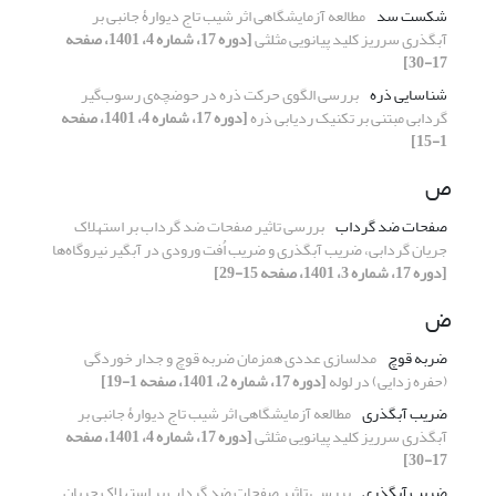
شکست سد
مطالعه آزمایشگاهی اثر شیب تاج دیوارۀ جانبی بر
آبگذری سرریز کلید پیانویی مثلثی
[دوره 17، شماره 4، 1401، صفحه
17-30]
شناسایی ذره
بررسی الگوی حرکت ذره در حوضچه‌ی رسوب‌گیر
گردابی مبتنی بر تکنیک ردیابی ذره
[دوره 17، شماره 4، 1401، صفحه
1-15]
ص
صفحات ضد گرداب‌
بررسی تاثیر صفحات ضد گرداب بر استهلاک
جریان گردابی، ضریب آبگذری و ضریب اُفت ورودی در آبگیر نیروگاه‌ها
[دوره 17، شماره 3، 1401، صفحه 15-29]
ض
ضربه قوچ
مدلسازی عددی همزمان ضربه قوچ و جدار خوردگی
(حفره زدایی) در لوله
[دوره 17، شماره 2، 1401، صفحه 1-19]
ضریب آبگذری
مطالعه آزمایشگاهی اثر شیب تاج دیوارۀ جانبی بر
آبگذری سرریز کلید پیانویی مثلثی
[دوره 17، شماره 4، 1401، صفحه
17-30]
ضریب آبگذری
بررسی تاثیر صفحات ضد گرداب بر استهلاک جریان