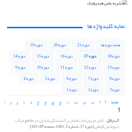
نمایه کلیدواژه ها
همه دوره ها
دوره 21
دوره 20
دوره 19
دوره 18
دوره 17
دوره 16
دوره 15
دوره 14
دوره 13
دوره 12
دوره 11
دوره 10
دوره 9
دوره 8
دوره 7
دوره 6
دوره 5
دوره 4
دوره 3
دوره 2
دوره 1
همه
آ
ا
ب
پ
ت
ث
ج
چ
ح
خ
د
ذ
ر
ز
ژ
آ
آب زلال
تاثیر جریان تحت فشار بر آبشستگی پایه پل در مقاطع مرکب
با پوشش گیاهی
[دوره 17، شماره 1، 1401، صفحه 89-103]