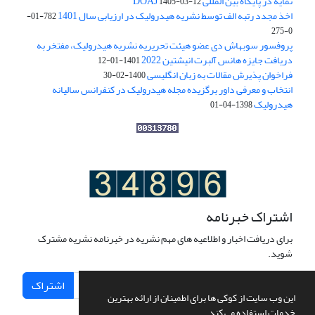
نمایه در پایگاه بین المللی DOAJ
1405-03-12
اخذ مجدد رتبه الف توسط نشریه هیدرولیک در ارزیابی سال 1401
782-01-
0-275
پروفسور سوبهاش دی عضو هیئت تحریریه نشریه هیدرولیک، مفتخر به
دریافت جایزه هانس آلبرت انیشتین 2022
1401-01-12
فراخوان پذیرش مقالات به زبان انگلیسی
1400-02-30
انتخاب و معرفی داور برگزیده مجله هیدرولیک در کنفرانس سالیانه
هیدرولیک
1398-04-01
اشتراک خبرنامه
برای دریافت اخبار و اطلاعیه های مهم نشریه در خبرنامه نشریه مشترک
شوید.
اشتراک
این وب سایت از کوکی ها برای اطمینان از ارائه بهترین
خدمات استفاده می کند.