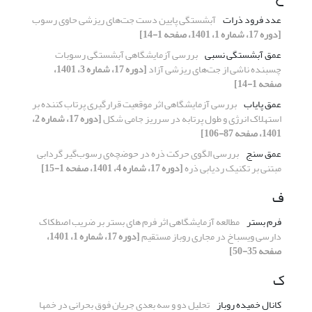
عدد فرود ذرات
آبشستگی پایین دست جت‌های ریزشی حاوی رسوب
[دوره 17، شماره 1، 1401، صفحه 1-14]
عمق آبشستگی نسبی
بررسی آزمایشگاهی آبشستگی رسوبات
چسبنده ناشی از جت‌های ریزشی آزاد
[دوره 17، شماره 3، 1401،
صفحه 1-14]
عمق پایاب
بررسی آزمایشگاهی اثر موقعیت قرارگیری پرتاب کننده بر
استهلاک انرژی و طول پرتابه در سرریز جامی شکل
[دوره 17، شماره 2،
1401، صفحه 87-106]
عمق سنج
بررسی الگوی حرکت ذره در حوضچه‌ی رسوب‌گیر گردابی
مبتنی بر تکنیک ردیابی ذره
[دوره 17، شماره 4، 1401، صفحه 1-15]
ف
فرم بستر
مطالعه آزمایشگاهی اثر فرم های بستر بر ضریب اصطکاک
دارسی ویسباخ در مجاری روباز مستقیم
[دوره 17، شماره 1، 1401،
صفحه 35-50]
ک
کانال خمیده روباز
تحلیل دو و سه بعدی جریان‏ فوق بحرانی در خم‏ها