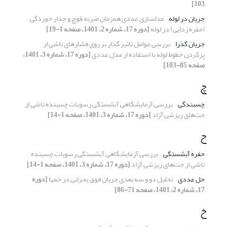
103]
جریان در لوله
مدلسازی عددی همزمان ضربه قوچ و جدار خوردگی
(حفره زدایی) در لوله
[دوره 17، شماره 2، 1401، صفحه 1-19]
جریان گذرا
بررسی عوامل تاثیر گذار بر روی فشارهای ناشی از
پرکردن خطوط لوله‌ با استفاده از مدل عددی
[دوره 17، شماره 3، 1401،
صفحه 85-103]
چ
چسبندگی
بررسی آزمایشگاهی آبشستگی رسوبات چسبنده ناشی از
جت‌های ریزشی آزاد
[دوره 17، شماره 3، 1401، صفحه 1-14]
ح
حفره آبشستگی
بررسی آزمایشگاهی آبشستگی رسوبات چسبنده
ناشی از جت‌های ریزشی آزاد
[دوره 17، شماره 3، 1401، صفحه 1-14]
حل عددی
تحلیل دو و سه بعدی جریان‏ فوق بحرانی در خم‏ها
[دوره
17، شماره 2، 1401، صفحه 71-86]
خ