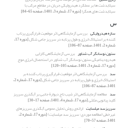
سیلابدشت ها بر عملکرد هیدرولیکی جریان در مقاطع مرکب با
سیلابدشت های همگرا
[دوره 17، شماره 3، 1401، صفحه 65-84]
س
سازه هیدرولیکی
بررسی آزمایشگاهی اثر موقعیت قرارگیری پرتاب
کننده بر استهلاک انرژی و طول پرتابه در سرریز جامی شکل
[دوره 17،
شماره 2، 1401، صفحه 87-106]
ستون نوسانگر آب شناور
بررسی آزمایشگاهی کارایی
هیدرودینامیکی ستون نوسانگر آب شناور در استحصال انرژی موج
[دوره 17، شماره 3، 1401، صفحه 105-120]
سد
بررسی آزمایشگاهی اثر موقعیت قرارگیری پرتاب کننده بر
استهلاک انرژی و طول پرتابه در سرریز جامی شکل
[دوره 17، شماره 2،
1401، صفحه 87-106]
سد
مطالعه آزمایشگاهی اثر شیب تاج دیوارۀ جانبی بر آبگذری سرریز
کلید پیانویی مثلثی
[دوره 17، شماره 4، 1401، صفحه 17-30]
سرریزسد میلسایت
ارائه‌ی روش تحلیل عمومی آبگذری سرریزهای
غیرخطی (مطالعه موردی: سرریز سد میلسایت)
[دوره 17، شماره 2،
1401، صفحه 57-70]