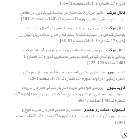
[دوره 17، شماره 2، 1401، صفحه 71-86]
کانال مرکب
تاثیر جریان تحت فشار بر آبشستگی پایه پل در مقاطع
مرکب با پوشش گیاهی
[دوره 17، شماره 1، 1401، صفحه 89-103]
کانال مرکب
پیش‌بینی سرعت متوسط عمقی در کانال مرکب با
پوشش‌گیاهی در سیلابدشت با استفاده از مدل برنامه‌ریزی بیان ژن
[دوره 17، شماره 1، 1401، صفحه 51-66]
کانال مرکب
بررسی تغییرات هیدرولیک جریان در آبراهه مرکب
پیچانی با پوشش گیاهی انعطاف پذیر مستغرق
[دوره 17، شماره 1،
1401، صفحه 105-122]
کاویتاسون
مدلسازی عددی همزمان ضربه قوچ و جدار خوردگی
(حفره زدایی) در لوله
[دوره 17، شماره 2، 1401، صفحه 1-19]
کاویتاسیون
بررسی هوادهی دریچه در بازشدگی همزمان دریچه
سرویس و اضطراری و ارائه روابط برای عملکرد توام دریچه‌ها
[دوره 17،
شماره 2، 1401، صفحه 47-56]
کلیدواژه: مدلسازی عددی
مدلسازی عددی همزمان ضربه قوچ و
جدار خوردگی (حفره زدایی) در لوله
[دوره 17، شماره 2، 1401، صفحه
1-19]
گ