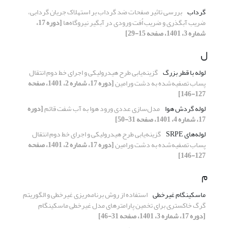
گرداب
بررسی تاثیر صفحات ضد گرداب بر استهلاک جریان گردابی،
ضریب آبگذری و ضریب اُفت ورودی در آبگیر نیروگاه‌ها
[دوره 17،
شماره 3، 1401، صفحه 15-29]
ل
لوله با قطر بزرگ
گزینه‌یابی طرح هیدرولیکی و اجرای خط دوم انتقال
پساب تصفیه‌شده به دشت ورامین
[دوره 17، شماره 2، 1401، صفحه
127-146]
لوله گردش هوا
مدل‌سازی عددی ورود هوا به آب شفت قائم
[دوره
17، شماره 4، 1401، صفحه 31-50]
لوله‌های SRPE
گزینه‌یابی طرح هیدرولیکی و اجرای خط دوم انتقال
پساب تصفیه‌شده به دشت ورامین
[دوره 17، شماره 2، 1401، صفحه
127-146]
م
ماسکینگام غیرخطی
استفاده از روش برنامه‌ریزی غیرخطی و الگوریتم
گرگ خاکستری برای تخمین پارامترهای مدل غیرخطی ماسکینگام
[دوره 17، شماره 3، 1401، صفحه 31-46]