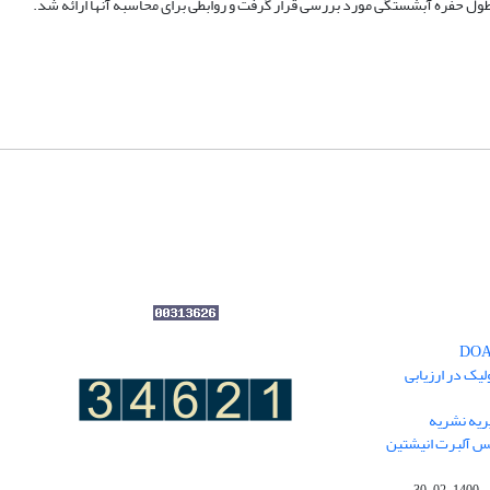
 طول حفره آبشستگی مورد بررسی قرار گرفت و روابطی برای محاسبه آنها ارائه شد.
یک در ارزیابی
یه نشریه
نس آلبرت انیشتین
ی