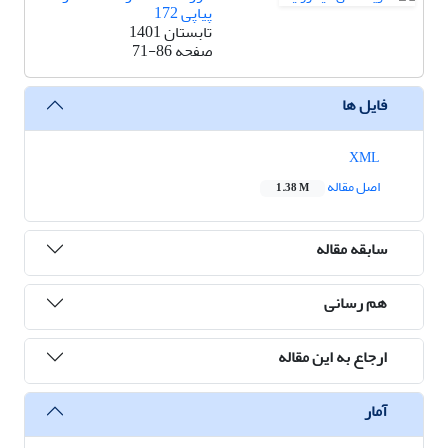
پیاپی 172
تابستان 1401
صفحه
71-86
فایل ها
XML
اصل مقاله
1.38 M
سابقه مقاله
هم رسانی
ارجاع به این مقاله
آمار