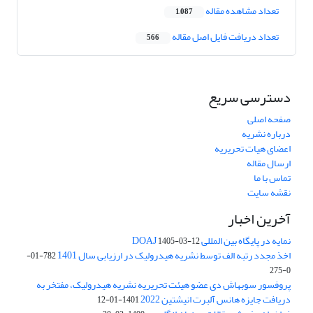
تعداد مشاهده مقاله
1,087
تعداد دریافت فایل اصل مقاله
566
دسترسی سریع
صفحه اصلی
درباره نشریه
اعضای هیات تحریریه
ارسال مقاله
تماس با ما
نقشه سایت
آخرین اخبار
نمایه در پایگاه بین المللی DOAJ
1405-03-12
اخذ مجدد رتبه الف توسط نشریه هیدرولیک در ارزیابی سال 1401
782-01-
0-275
پروفسور سوبهاش دی عضو هیئت تحریریه نشریه هیدرولیک، مفتخر به
دریافت جایزه هانس آلبرت انیشتین 2022
1401-01-12