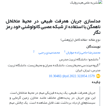
مدلسازی جریان همرفت طبیعی در محیط متخلخل
ناهمگن با استفاده از شبکه عصبی کانولوشنی خود رمز
نگار
نوع مقاله : مقاله کامل (پژوهشی)
نویسندگان
2
1
محمدرضا حاجی زاده جواران
محمدمهدی رجبی
1
دانشجو/ دانشگاه تربیت مدرس
2
گروه مهندسی محیط زیست، دانشکده عمران و محیط زیست، دانشگاه تربیت
مدرس، تهران، ایران
10.30482/jhyd.2022.322054.1579
چکیده
جریان همرفت طبیعی، یک پدیده فیزیکی مهم در محیط متخلخل است.
این نوع جریان در پدیده‌های مختلف مانند مخازن زمین گرمایی و
سیستم‌های ازدیاد برداشت نفت قابل مشاهده است. یک چالش مهم