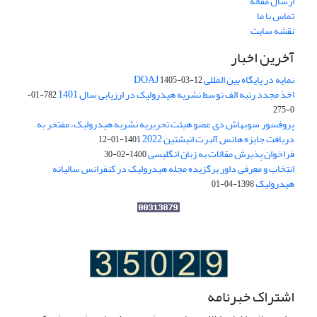
ارسال مقاله
تماس با ما
نقشه سایت
آخرین اخبار
نمایه در پایگاه بین المللی DOAJ
1405-03-12
اخذ مجدد رتبه الف توسط نشریه هیدرولیک در ارزیابی سال 1401
782-01-
0-275
پروفسور سوبهاش دی عضو هیئت تحریریه نشریه هیدرولیک، مفتخر به
دریافت جایزه هانس آلبرت انیشتین 2022
1401-01-12
فراخوان پذیرش مقالات به زبان انگلیسی
1400-02-30
انتخاب و معرفی داور برگزیده مجله هیدرولیک در کنفرانس سالیانه
هیدرولیک
1398-04-01
اشتراک خبرنامه