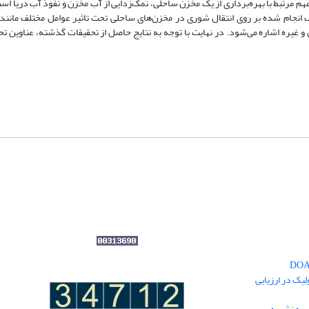
م مرتبط با بهره‌برداری از یک مخزن ساحلی، نمک‌زدایی از آب مخزن و نفوذ آب دریا اس
لف انجام شده بر روی انتقال شوری در مخزن‌های ساحلی تحت تاثیر عوامل مختلف مانند
 غیره اشاره می‌شود. در نهایت با توجه به نتایج حاصل از تحقیقات گذشته، عناوین ت
یک در ارزیابی
یه نشریه