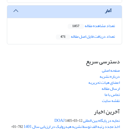
آمار
تعداد مشاهده مقاله
1,057
تعداد دریافت فایل اصل مقاله
471
دسترسی سریع
صفحه اصلی
درباره نشریه
اعضای هیات تحریریه
ارسال مقاله
تماس با ما
نقشه سایت
آخرین اخبار
نمایه در پایگاه بین المللی DOAJ
1405-03-12
اخذ مجدد رتبه الف توسط نشریه هیدرولیک در ارزیابی سال 1401
782-01-