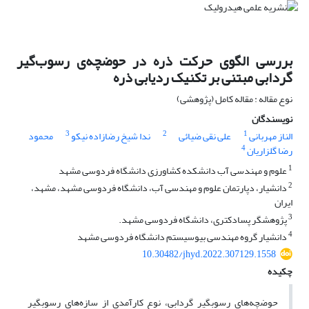
بررسی الگوی حرکت ذره در حوضچه‌ی رسوب‌گیر
گردابی مبتنی بر تکنیک ردیابی ذره
نوع مقاله : مقاله کامل (پژوهشی)
نویسندگان
3
2
1
الناز مهربانی
علی نقی ضیائی
ندا شیخ رضازاده نیکو
محمود
4
رضا گلزاریان
1
علوم و مهندسی آب دانشکده کشاورزی دانشگاه فردوسی مشهد
2
دانشیار، دپارتمان علوم و مهندسی آب، دانشگاه فردوسی مشهد، مشهد،
ایران
3
پژوهشگر پسادکتری، دانشگاه فردوسی مشهد.
4
دانشیار گروه مهندسی بیوسیستم دانشگاه فردوسی مشهد
10.30482/jhyd.2022.307129.1558
چکیده
حوضچه‌های رسوبگیر گردابی، نوع کارآمدی از سازه‌های رسوبگیر