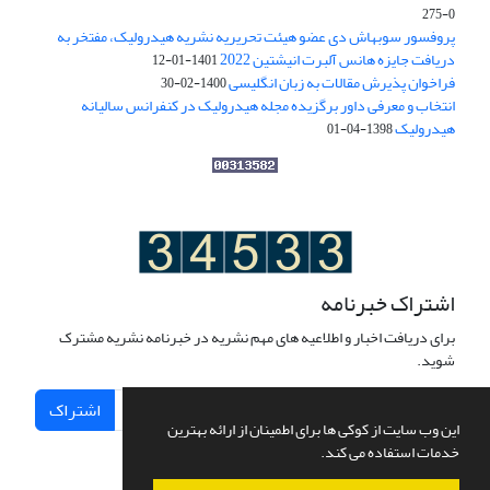
0-275
پروفسور سوبهاش دی عضو هیئت تحریریه نشریه هیدرولیک، مفتخر به
دریافت جایزه هانس آلبرت انیشتین 2022
1401-01-12
فراخوان پذیرش مقالات به زبان انگلیسی
1400-02-30
انتخاب و معرفی داور برگزیده مجله هیدرولیک در کنفرانس سالیانه
هیدرولیک
1398-04-01
اشتراک خبرنامه
برای دریافت اخبار و اطلاعیه های مهم نشریه در خبرنامه نشریه مشترک
شوید.
اشتراک
این وب سایت از کوکی ها برای اطمینان از ارائه بهترین
خدمات استفاده می کند.