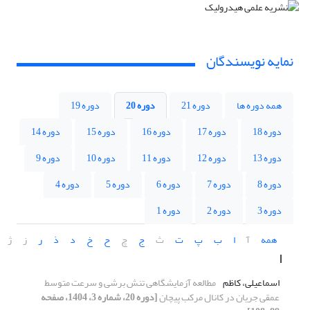
نمایه نویسندگان
همه دوره ها
دوره 21
دوره 20
دوره 19
دوره 18
دوره 17
دوره 16
دوره 15
دوره 14
دوره 13
دوره 12
دوره 11
دوره 10
دوره 9
دوره 8
دوره 7
دوره 6
دوره 5
دوره 4
دوره 3
دوره 2
دوره 1
همه
آ
ا
ب
پ
ت
ث
ج
چ
ح
خ
د
ذ
ر
ز
ژ
ا
اسماعیلی، کاظم
مطالعه آزمایشگاهی تنش برشی و سرعت متوسط
عمقی جریان در کانال مرکب پیچان
[دوره 20، شماره 3، 1404، صفحه