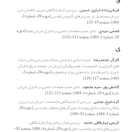
قربانی زاده خرازی، حسین
بررسی آزمایشگاهی ضریب کاهش دبی
جریان مستغرق در سرریزهای گابیونی قوسی
[دوره 20، شماره 1،
1404، صفحه 19-33]
قمشی، مهدی
تاثیر نصب صفحات جانبی بر کنترل جریان غلیظ
[دوره
20، شماره 1، 1404، صفحه 111-125]
ک
کارگر، محمدرضا
شبیه سازی دو بعدی سیلاب و بررسی تاثیر سازه
های کنترلی بر خصوصیات هیدرولیکی جریان در حوضه دروازه قرآن
شیراز با استفاده از داده های پهپاد و ماهواره
[دوره 20، شماره 2،
1404، صفحه 117-129]
کاشفی پور، سید محمود
تاثیر نصب صفحات جانبی بر کنترل جریان
غلیظ
[دوره 20، شماره 1، 1404، صفحه 111-125]
کردناییج، مجتبی
بررسی آزمایشگاهی مشخصات جریان در سرریز
پلکانی با نصب مانع پیوسته با ویژگی‌های متفاوت هندسی
[دوره 20،
شماره 1، 1404، صفحه 91-109]
کریمی چهارطاقی، محمد
بررسی مدل ریاضی و آزمایشگاهی
سرریزهای لبه تیز متناسب خطی
[دوره 20، شماره 4، 1404، صفحه 95-