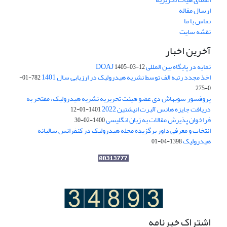
ارسال مقاله
تماس با ما
نقشه سایت
آخرین اخبار
نمایه در پایگاه بین المللی DOAJ
1405-03-12
اخذ مجدد رتبه الف توسط نشریه هیدرولیک در ارزیابی سال 1401
782-01-
0-275
پروفسور سوبهاش دی عضو هیئت تحریریه نشریه هیدرولیک، مفتخر به
دریافت جایزه هانس آلبرت انیشتین 2022
1401-01-12
فراخوان پذیرش مقالات به زبان انگلیسی
1400-02-30
انتخاب و معرفی داور برگزیده مجله هیدرولیک در کنفرانس سالیانه
هیدرولیک
1398-04-01
اشتراک خبرنامه