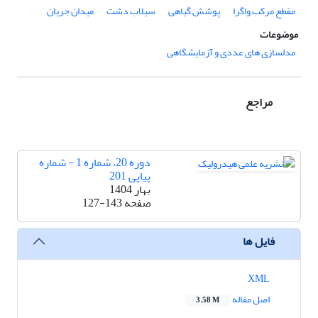
مقطع مرکب واگرا
پوشش گیاهی
سیلاب دشت
میدان جریان
موضوعات
مدلسازی های عددی و آزمایشگاهی
مراجع
دوره 20، شماره 1 - شماره
پیاپی 201
بهار 1404
صفحه
127-143
فایل ها
XML
اصل مقاله
3.58 M