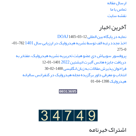
ارسال مقاله
تماس با ما
نقشه سایت
آخرین اخبار
نمایه در پایگاه بین المللی DOAJ
1405-03-12
اخذ مجدد رتبه الف توسط نشریه هیدرولیک در ارزیابی سال 1401
782-01-
0-275
پروفسور سوبهاش دی عضو هیئت تحریریه نشریه هیدرولیک، مفتخر به
دریافت جایزه هانس آلبرت انیشتین 2022
1401-01-12
فراخوان پذیرش مقالات به زبان انگلیسی
1400-02-30
انتخاب و معرفی داور برگزیده مجله هیدرولیک در کنفرانس سالیانه
هیدرولیک
1398-04-01
اشتراک خبرنامه