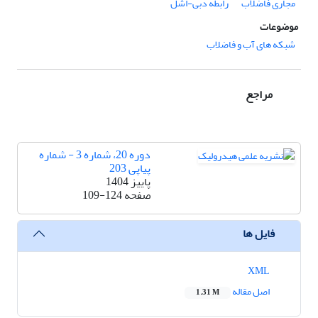
مجاری فاضلاب
رابطه دبی-اشل
موضوعات
شبکه های آب و فاضلاب
مراجع
دوره 20، شماره 3 - شماره
پیاپی 203
پاییز 1404
صفحه
109-124
فایل ها
XML
اصل مقاله
1.31 M