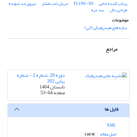
پرتاب کننده جامی
FLOW-3D
جریان تحت فشار
نیروی تند شونده
طراحی دال
سد جره
موضوعات
سازه­ های هیدرولیکی (آبی)
مراجع
دوره 20، شماره 2 - شماره
پیاپی 202
تابستان 1404
صفحه
53-64
فایل ها
XML
اصل مقاله
1.66 M