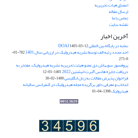
اعضای هیات تحریریه
ارسال مقاله
تماس با ما
نقشه سایت
آخرین اخبار
نمایه در پایگاه بین المللی DOAJ
1405-03-12
اخذ مجدد رتبه الف توسط نشریه هیدرولیک در ارزیابی سال 1401
782-01-
0-275
پروفسور سوبهاش دی عضو هیئت تحریریه نشریه هیدرولیک، مفتخر به
دریافت جایزه هانس آلبرت انیشتین 2022
1401-01-12
فراخوان پذیرش مقالات به زبان انگلیسی
1400-02-30
انتخاب و معرفی داور برگزیده مجله هیدرولیک در کنفرانس سالیانه
هیدرولیک
1398-04-01