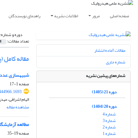
صفحه اصلی
مرور
اطلاعات نشریه
راهنمای نویسندگان
دوره و شماره:
تعداد مقالات:
8
مقالات آماده انتشار
مقاله کامل 
شماره جاری
شبیهسازی عددی 
شماره‌های پیشین نشریه
صفحه
1-17
444966.1693
دوره 21 (1405)
الهام اشراقی، مهد
دوره 20 (1404)
مشاهده مقاله
شماره 4
شماره 3
مطالعه آزمایشگا
شماره 2
صفحه
19-35
شماره 1