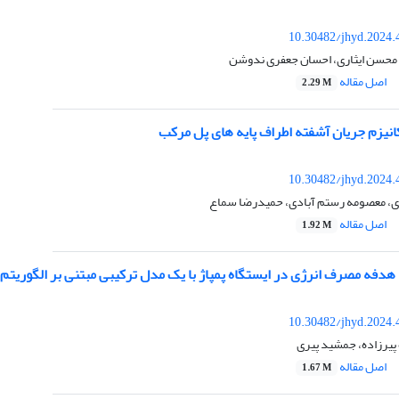
10.30482/jhyd.2024.
، محسن ایثاری، احسان جعفری ندوشن
اصل مقاله
2.29 M
نیزم جریان آشفته اطراف پایه های پل مرکب
10.30482/jhyd.2024.
، معصومه رستم آبادی، حمیدرضا سماع
اصل مقاله
1.92 M
 هدفه مصرف انرژی در ایستگاه پمپاژ با یک مدل ترکیبی مبتنی بر الگوریت
10.30482/jhyd.2024.
پیرزاده، جمشید پیری
اصل مقاله
1.67 M