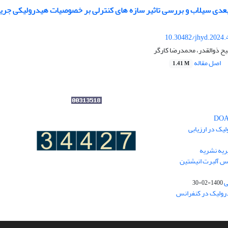
دی سیلاب و بررسی تاثیر سازه های کنترلی بر خصوصیات هیدرولیکی جریان د
10.30482/jhyd.2024.
ح ذوالقدر، محمدرضا کارگر
اصل مقاله
1.41 M
یک در ارزیابی
یه نشریه
نس آلبرت انیشتین
ی
1400-02-30
درولیک در کنفرانس