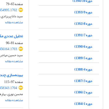
دوره 10 (1394)
صفحه
65-79
454995.1702
دوره 9 (1393)
سید دانا پریزادی
مشاهده مقاله
دوره 8 (1392)
دوره 7 (1391)
تحلیل عددی مکا
صفحه
81-96
دوره 6 (1390)
456164.1703
سید حسین مهاجری
دوره 5 (1389)
مشاهده مقاله
دوره 4 (1388)
بهینه‌سازی چند
دوره 3 (1387)
صفحه
97-115
458343.1704
دوره 2 (1386)
محسن نوری، بهاره 
مشاهده مقاله
دوره 1 (1384)