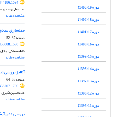
444186.1694
دوره 19 (1403)
عباسعلی رضاپور، م
مشاهده مقاله
دوره 18 (1402)
ﻣﺪﻟﺴﺎﺯﻱ ﻋﺪﺩﻱ ﺳ
دوره 17 (1401)
صفحه
37-52
دوره 16 (1400)
450808.1698
فاطمه ملکی، جلال 
دوره 15 (1399)
مشاهده مقاله
دوره 14 (1398)
آنالیز بررسی نی
صفحه
53-64
دوره 13 (1397)
453207.1700
غلامحسین اکبری، ح
دوره 12 (1396)
مشاهده مقاله
دوره 11 (1395)
بررسی عمق آبشستگی پایه