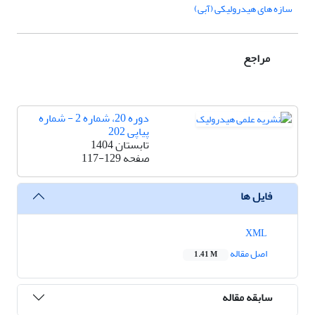
سازه­ های هیدرولیکی (آبی)
مراجع
دوره 20، شماره 2 - شماره
پیاپی 202
تابستان 1404
صفحه
117-129
فایل ها
XML
اصل مقاله
1.41 M
سابقه مقاله