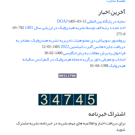
نقشه سایت
آخرین اخبار
نمایه در پایگاه بین المللی DOAJ
1405-03-12
اخذ مجدد رتبه الف توسط نشریه هیدرولیک در ارزیابی سال 1401
782-01-
0-275
پروفسور سوبهاش دی عضو هیئت تحریریه نشریه هیدرولیک، مفتخر به
دریافت جایزه هانس آلبرت انیشتین 2022
1401-01-12
فراخوان پذیرش مقالات به زبان انگلیسی
1400-02-30
انتخاب و معرفی داور برگزیده مجله هیدرولیک در کنفرانس سالیانه
هیدرولیک
1398-04-01
اشتراک خبرنامه
برای دریافت اخبار و اطلاعیه های مهم نشریه در خبرنامه نشریه مشترک
شوید.