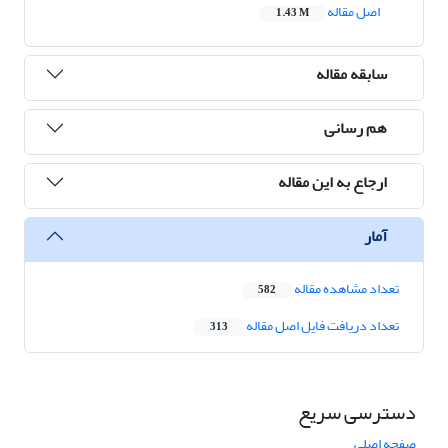
اصل مقاله
1.43 M
سابقه مقاله
هم رسانی
ارجاع به این مقاله
آمار
تعداد مشاهده مقاله
582
تعداد دریافت فایل اصل مقاله
313
دسترسی سریع
صفحه اصلی