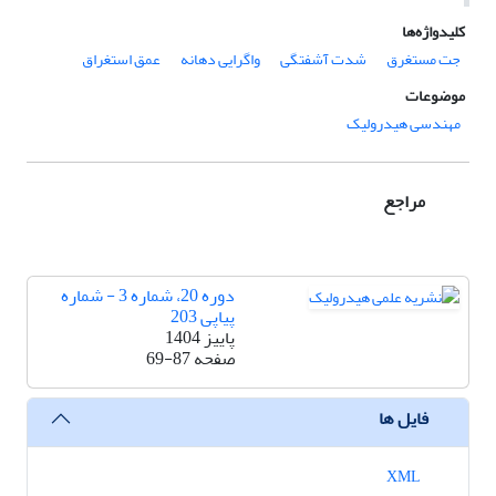
کلیدواژه‌ها
جت مستغرق
شدت آشفتگی
واگرایی دهانه
عمق استغراق
موضوعات
مهندسی هیدرولیک
مراجع
دوره 20، شماره 3 - شماره
پیاپی 203
پاییز 1404
صفحه
69-87
فایل ها
XML