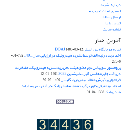
درباره نشریه
اعضای هیات تحریریه
ارسال مقاله
تماس با ما
نقشه سایت
آخرین اخبار
نمایه در پایگاه بین المللی DOAJ
1405-03-12
اخذ مجدد رتبه الف توسط نشریه هیدرولیک در ارزیابی سال 1401
782-01-
0-275
پروفسور سوبهاش دی عضو هیئت تحریریه نشریه هیدرولیک، مفتخر به
دریافت جایزه هانس آلبرت انیشتین 2022
1401-01-12
فراخوان پذیرش مقالات به زبان انگلیسی
1400-02-30
انتخاب و معرفی داور برگزیده مجله هیدرولیک در کنفرانس سالیانه
هیدرولیک
1398-04-01