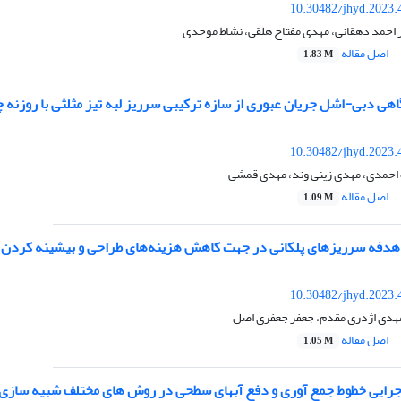
10.30482/jhyd.2023.
 احمد دهقانی، مهدی مفتاح هلقی، نشاط موحدی
اصل مقاله
1.83 M
ی دبی-اشل جریان عبوری از سازه ترکیبی سرریز لبه تیز مثلثی با روزنه چ
10.30482/jhyd.2023.
احمدی، مهدی زینی وند، مهدی قمشی
اصل مقاله
1.09 M
هدفه سرریزهای پلکانی در جهت کاهش هزینه‌های طراحی و بیشینه کردن ا
10.30482/jhyd.2023.
 مهدی اژدری مقدم، جعفر جعفری اصل
اصل مقاله
1.05 M
جرایی خطوط جمع آوری و دفع آبهای سطحی در روش های مختلف شبیه سازی 