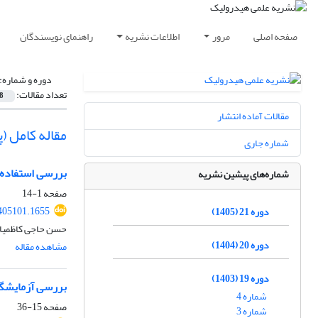
صفحه اصلی
مرور
اطلاعات نشریه
راهنمای نویسندگان
دوره و شماره:
تعداد مقالات:
8
مقالات آماده انتشار
مقاله کامل 
شماره جاری
بررسی استفاده ا
شماره‌های پیشین نشریه
صفحه
1-14
405101.1655
دوره 21 (1405)
حسن حاجی کاظمیان
دوره 20 (1404)
مشاهده مقاله
دوره 19 (1403)
بررسی آزمایشگا
شماره 4
صفحه
15-36
شماره 3