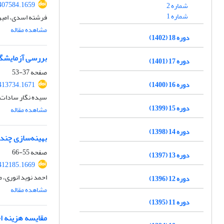
407584.1659
شماره 2
شماره 1
فرشته اسدی، امیر
مشاهده مقاله
دوره 18 (1402)
بررسی آزمایشگاه
دوره 17 (1401)
صفحه
37-53
دوره 16 (1400)
413734.1671
سیده نگار سادات 
دوره 15 (1399)
مشاهده مقاله
دوره 14 (1398)
بهینه‌سازی چند
صفحه
55-66
دوره 13 (1397)
412185.1669
احمد نوید انوری،
دوره 12 (1396)
مشاهده مقاله
دوره 11 (1395)
مقایسه هزینه ا