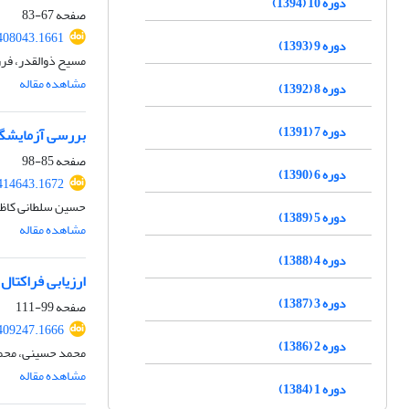
دوره 10 (1394)
صفحه
67-83
408043.1661
دوره 9 (1393)
مسیح ذوالقدر، فرز
مشاهده مقاله
دوره 8 (1392)
دوره 7 (1391)
بررسی آزمایشگاه
صفحه
85-98
دوره 6 (1390)
414643.1672
حسین سلطانی کاظم
دوره 5 (1389)
مشاهده مقاله
دوره 4 (1388)
ارزیابی فراکتال
دوره 3 (1387)
صفحه
99-111
409247.1666
دوره 2 (1386)
محمد حسینی، محمد
مشاهده مقاله
دوره 1 (1384)