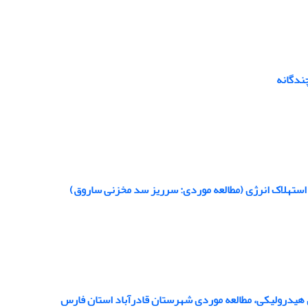
ندگانه
ستهلاک انرژی (مطالعه موردی: سرریز سد مخزنی ساروق)
هیدرولیکی، مطالعه موردی شهرستان قادرآباد استان فارس