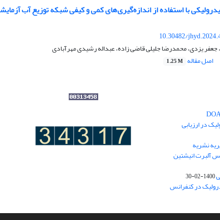
ولیکی با استفاده از اندازه‌گیری‌های کمی و کیفی شبکه توزیع آب آزمای
10.30482/jhyd.2024.
جعفر یزدی، محمدرضا جلیلی قاضی زاده، عبداله رشیدی مهرآبادی
اصل مقاله
1.25 M
یک در ارزیابی
یه نشریه
نس آلبرت انیشتین
ی
1400-02-30
درولیک در کنفرانس