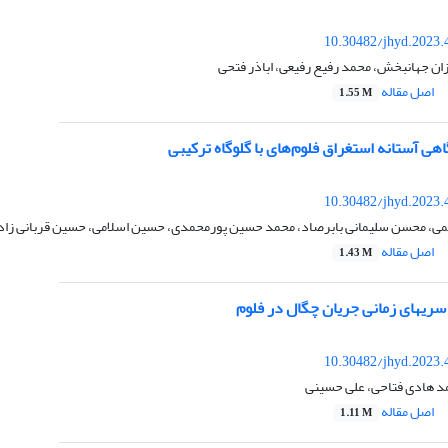
10.30482/jhyd.2023.
ان جهانبخش، محمد رفیع رفیعی، اباذر فتحی
اصل مقاله
1.55 M
ی آستانه استغراق فلوم‌های با گلوگاه ترکیبی
10.30482/jhyd.2023.
ی، محسن سلیمانی بابرصاد، محمد حسین پورمحمدی، حسین اسلامی، حسین قربانی زاد
اصل مقاله
1.43 M
 سریهای زمانی جریان چگال در فلوم
10.30482/jhyd.2023.
 هادی فتاحی، علی حسینی
اصل مقاله
1.11 M