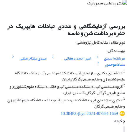
بررسی آزمایشگاهی و عددی تبادلات هایپریک در
حفره برداشت شن و ماسه
نوع مقاله : مقاله کامل (پژوهشی)
نویسندگان
2
2
1
فرشته اسدی
امیر احمد دهقانی
مهدی مفتاح هلقی
3
نشاط موحدی
1
دانشجوی دکتری ساز‏ه‏ های آبی، دانشکده مهندسی آب و خاک، دانشگاه
علوم کشاورزی و منابع طبیعی گرگان، ایران
2
گروه مهندسی آب، دانشکده مهندسی آب و خاک، دانشگاه علوم کشاورزی و
منابع طبیعی گرگان، گرگان،گلستان، ایران.
3
دکتری سازه های آبی، دانشکده مهندسی آب و خاک، دانشگاه علوم کشاورزی
و منابع طبیعی گرگان
10.30482/jhyd.2023.407584.1659
چکیده