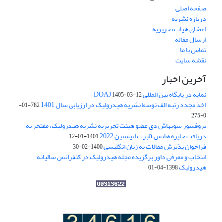
صفحه اصلی
درباره نشریه
اعضای هیات تحریریه
ارسال مقاله
تماس با ما
نقشه سایت
آخرین اخبار
نمایه در پایگاه بین المللی DOAJ
1405-03-12
اخذ مجدد رتبه الف توسط نشریه هیدرولیک در ارزیابی سال 1401
782-01-
0-275
پروفسور سوبهاش دی عضو هیئت تحریریه نشریه هیدرولیک، مفتخر به
دریافت جایزه هانس آلبرت انیشتین 2022
1401-01-12
فراخوان پذیرش مقالات به زبان انگلیسی
1400-02-30
انتخاب و معرفی داور برگزیده مجله هیدرولیک در کنفرانس سالیانه
هیدرولیک
1398-04-01