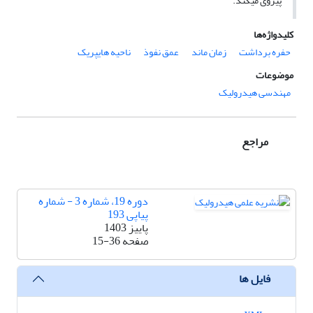
پیروی می‏کند.
کلیدواژه‌ها
حفره برداشت
زمان ماند
عمق نفوذ
ناحیه هایپریک
موضوعات
مهندسی هیدرولیک
مراجع
دوره 19، شماره 3 - شماره
پیاپی 193
پاییز 1403
صفحه
15-36
فایل ها