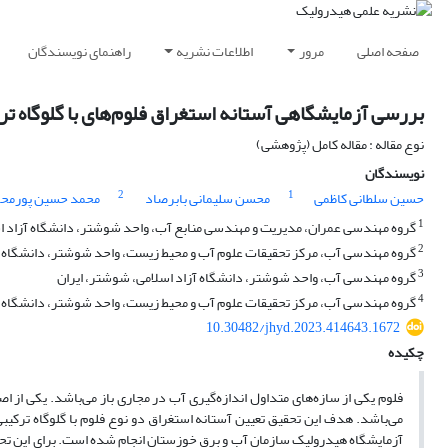
صفحه اصلی
مرور
اطلاعات نشریه
راهنمای نویسندگان
بررسی آزمایشگاهی آستانه استغراق فلوم‌های با گلوگاه تر
نوع مقاله : مقاله کامل (پژوهشی)
نویسندگان
2
1
حسین سلطانی کاظمی
محسن سلیمانی بابرصاد
محمد حسین پورمح
1
گروه مهندسی عمران، مدیریت و مهندسی منابع آب، واحد شوشتر، دانشگاه آزاد ا
2
گروه مهندسی آب، مرکز تحقیقات علوم آب و محیط زیست، واحد شوشتر، دانشگاه آز
3
گروه مهندسی آب، واحد شوشتر، دانشگاه آزاد اسلامی، شوشتر، ایران
4
گروه مهندسی آب، مرکز تحقیقات علوم آب و محیط زیست، واحد شوشتر، دانشگاه آز
10.30482/jhyd.2023.414643.1672
چکیده
فلوم یکی از سازه‌های متداول اندازه‌گیری آب در مجاری باز می‌باشد. یکی از ا