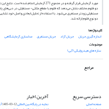
مورد آزمایش قرار گرفته و در مجموع 271 آزمای
دو فلوم مختلف نشان می‌دهد که فلوم با مقطع مثلثی- مستطیلی در دبی‌های پا
مستطیلی زودتر مستغرق می‌شود. با استفاده از تحلیل ابعادی و اصل خود تشا
دو نوع فلوم ارائه شد.
کلیدواژه‌ها
اندازه گیری جریان
جریان آزاد
جریان مستغرق
مدلسازی آزمایشگاهی
موضوعات
سازه­ های هیدرولیکی (آبی)
مراجع
دسترسی سریع
آخرین اخبار
صفحه اصلی
نمایه در پایگاه بین المللی DOAJ
1405-03-12