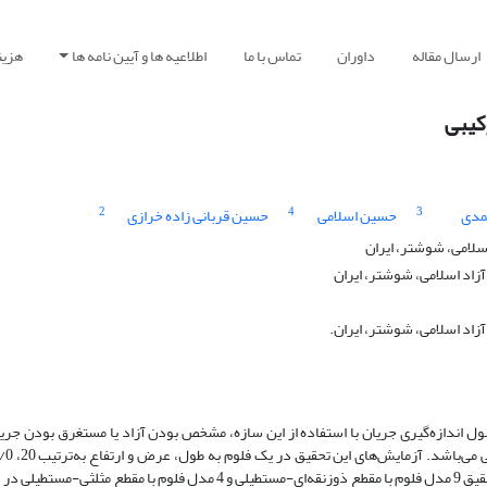
ارسال مقاله
داوران
تماس با ما
اطلاعیه ها و آیین نامه ها
هزین
کیبی
2
4
3
مدی
حسین اسلامی
حسین قربانی زاده خرازی
سلامی، شوشتر، ایران
اد اسلامی، شوشتر، ایران
اد اسلامی، شوشتر، ایران.
صول اندازه‌گیری جریان با استفاده از این سازه‌، مشخص بودن آزاد یا مستغرق بودن جری
آزمایشگاه هیدرولیک سازمان آب و برق خوزستان انجام شده است. برای این تحقیق 9 مدل فلوم با مقطع ذوزنقه‌ای-مستطیلی و 4 مد