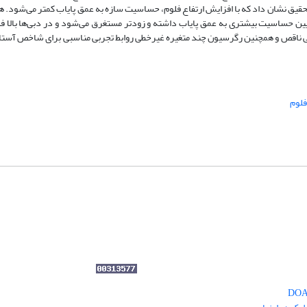
ش انجام شده است. نتایج این تحقیق نشان داد که با افزایش ارتفاع فلوم، حساسیت سازه به عمق پایاب کمتر می‌ش
یین حساسیت بیشتری به عمق پایاب داشته و زودتر مستغرق می‌شود و در دبی‌ها بالا فل
بهی ناقص و همچنین رگرسیون چند متغیره غیرخطی روابط تجربی مناسبی برای شاخص آستا
فلوم