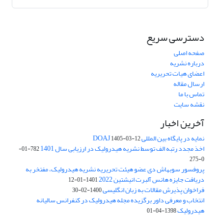
دسترسی سریع
صفحه اصلی
درباره نشریه
اعضای هیات تحریریه
ارسال مقاله
تماس با ما
نقشه سایت
آخرین اخبار
نمایه در پایگاه بین المللی DOAJ
1405-03-12
اخذ مجدد رتبه الف توسط نشریه هیدرولیک در ارزیابی سال 1401
782-01-
0-275
پروفسور سوبهاش دی عضو هیئت تحریریه نشریه هیدرولیک، مفتخر به
دریافت جایزه هانس آلبرت انیشتین 2022
1401-01-12
فراخوان پذیرش مقالات به زبان انگلیسی
1400-02-30
انتخاب و معرفی داور برگزیده مجله هیدرولیک در کنفرانس سالیانه
هیدرولیک
1398-04-01