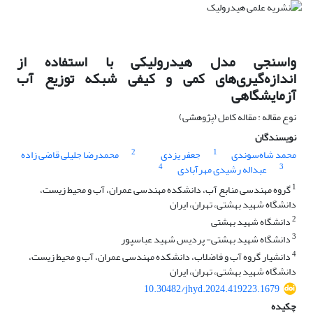
واسنجی مدل هیدرولیکی با استفاده از
اندازه‌گیری‌های کمی و کیفی شبکه توزیع آب
آزمایشگاهی
نوع مقاله : مقاله کامل (پژوهشی)
نویسندگان
2
1
محمد شاه‌سوندی
جعفر یزدی
محمدرضا جلیلی قاضی زاده
4
3
عبداله رشیدی مهرآبادی
1
گروه مهندسی منابع آب، دانشکده مهندسی عمران، آب و محیط زیست،
دانشگاه شهید بهشتی، تهران، ایران
2
دانشگاه شهید بهشتی
3
دانشگاه شهید بهشتی- پردیس شهید عباسپور
4
دانشیار گروه آب و فاضلاب، دانشکده مهندسی عمران، آب و محیط زیست،
دانشگاه شهید بهشتی، تهران، ایران
10.30482/jhyd.2024.419223.1679
چکیده