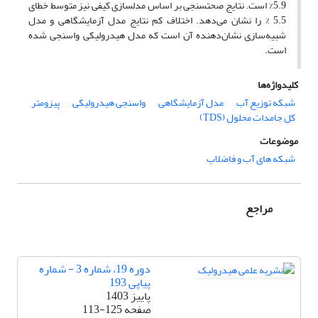
5.9% است. نتایج صحت‎سنجی بر اساس مدلسازی کیفی نیز متوسط خطای
5.5 % را نشان می‎‌دهد. اختلاف کم نتایج مدل آزمایشگاهی و مدل
شبیه‎‌سازی نشان‎‌دهنده آن است که مدل هیدرولیکی واسنجی شده
است.
کلیدواژه‌ها
شبکه توزیع آب
مدل آزمایشگاهی
واسنجی هیدرولیکی
پیزومتر
کل جامدات محلول (TDS)
موضوعات
شبکه های آب و فاضلاب
مراجع
دوره 19، شماره 3 - شماره
پیاپی 193
پاییز 1403
صفحه
113-125