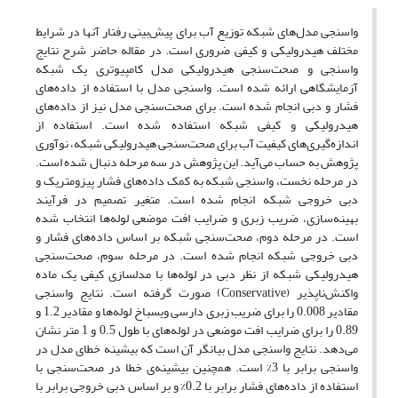
واسنجی مدل‌های شبکه توزیع آب برای پیش‌بینی رفتار آنها در شرایط
مختلف هیدرولیکی و کیفی ضروری است. در مقاله حاضر شرح نتایج
واسنجی و صحت‎‌سنجی هیدرولیکی مدل کامپیوتری یک شبکه
آزمایشگاهی ارائه شده است. واسنجی مدل با استفاده از داده‎‌های
فشار و دبی انجام شده است. برای صحت‌سنجی مدل نیز از داده‎‌های
هیدرولیکی و کیفی شبکه استفاده شده است. استفاده از
اندازه‎‌گیری‎‌های کیفیت آب برای صحت‎‌سنجی هیدرولیکی شبکه، نوآوری
پژوهش به حساب می‎‌آید. این پژوهش در سه مرحله دنبال شده است.
در مرحله نخست، واسنجی شبکه به کمک داده‎‌های فشار پیزومتریک و
دبی خروجی شبکه انجام شده است. متغیر تصمیم در فرآیند
بهینه‎‌سازی، ضریب زبری و ضرایب افت موضعی لوله‎‌ها انتخاب شده
است. در مرحله دوم، صحت‎‌سنجی شبکه بر اساس داده‌‎های فشار و
دبی خروجی شبکه انجام شده است. در مرحله سوم، صحت‎‌سنجی
هیدرولیکی شبکه از نظر دبی در لوله‎‌ها با مدلسازی کیفی یک ماده
واکنش‌‎ناپذیر (Conservative) صورت گرفته است. نتایج واسنجی
مقادیر 0.008 را برای ضریب زبری دارسی ویسباخ لوله‌‎ها و مقادیر 1.2 و
0.89 را برای ضرایب افت موضعی در لوله‎‌های با طول 0.5 و 1 متر نشان
می‎‌دهد. نتایج واسنجی مدل بیانگر آن است که بیشینه خطای مدل در
واسنجی برابر با 3% است. همچنین بیشینه‌‎ی خطا در صحت‎‌سنجی با
استفاده از داده‎‌های فشار برابر با 0.2% و بر اساس دبی خروجی برابر با