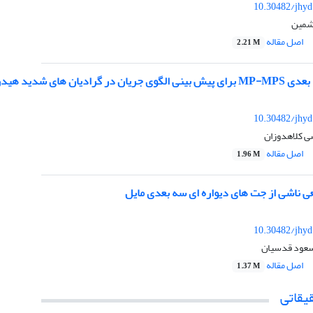
10.30482/jhyd
شمین
اصل مقاله
2.21 M
دیان های شدید هیدرولیکی
10.30482/jhyd
ی کلاهدوزان
اصل مقاله
1.96 M
ناشی از جت های دیواره ای سه بعدی مایل
10.30482/jhyd
سعود قدسیان
اصل مقاله
1.37 M
یقاتی