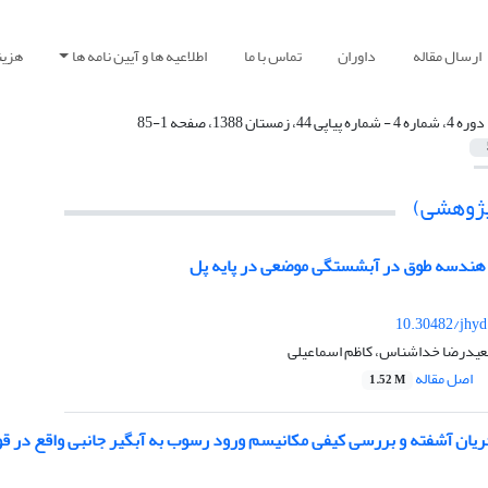
ارسال مقاله
داوران
تماس با ما
اطلاعیه ها و آیین نامه ها
هزین
دوره 4، شماره 4 - شماره پیاپی 44، زمستان 1388، صفحه 1-85
(پژوهشی)
هندسه طوق در آبشستگی موضعی در پایه پل
10.30482/jhyd
یدرضا خداشناس، کاظم اسماعیلی
اصل مقاله
1.52 M
جریان آشفته و بررسی کیفی مکانیسم ورود رسوب به آبگیر جانبی واقع در 