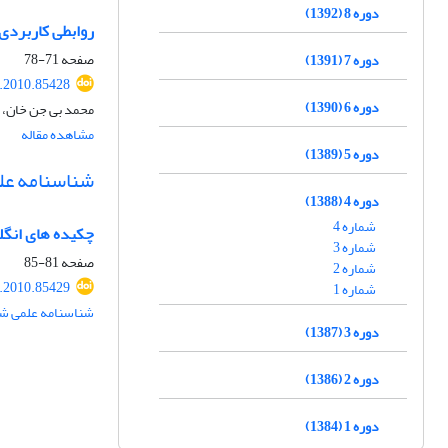
دوره 8 (1392)
روابطی کاربردی
صفحه
71-78
دوره 7 (1391)
.2010.85428
دوره 6 (1390)
محمد بی جن خان، 
مشاهده مقاله
دوره 5 (1389)
شناسنامه عل
دوره 4 (1388)
شماره 4
چکیده های انگ
شماره 3
صفحه
81-85
شماره 2
.2010.85429
شماره 1
شناسنامه علمی شم
دوره 3 (1387)
دوره 2 (1386)
دوره 1 (1384)