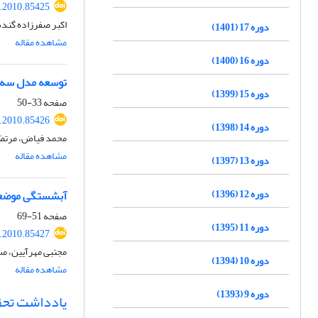
.2010.85425
اکبر صفرزاده گند
دوره 17 (1401)
مشاهده مقاله
دوره 16 (1400)
توسعه مدل سه بعدی MP-MPS برای پیش بینی الگوی جریان در گرا
دوره 15 (1399)
صفحه
33-50
.2010.85426
دوره 14 (1398)
محمد فیاض، مرتض
مشاهده مقاله
دوره 13 (1397)
دوره 12 (1396)
آبشستگی موضعی 
صفحه
51-69
دوره 11 (1395)
.2010.85427
مجتبی مهرآیین، م
دوره 10 (1394)
مشاهده مقاله
دوره 9 (1393)
یادداشت تحق