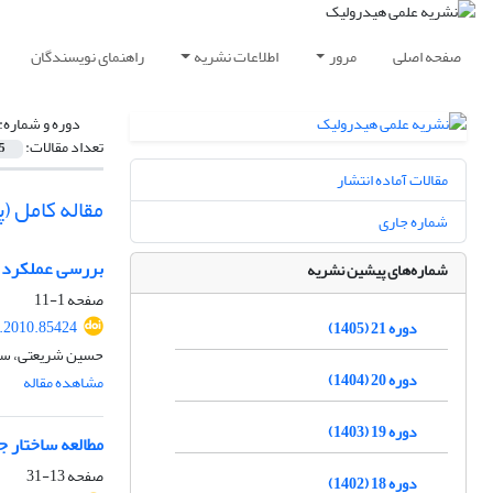
صفحه اصلی
مرور
اطلاعات نشریه
راهنمای نویسندگان
دوره و شماره:
تعداد مقالات:
5
مقالات آماده انتشار
مقاله کامل 
شماره جاری
بررسی عملکرد 
شماره‌های پیشین نشریه
صفحه
1-11
.2010.85424
دوره 21 (1405)
حسین شریعتی، سع
دوره 20 (1404)
مشاهده مقاله
دوره 19 (1403)
مطالعه ساختار 
صفحه
13-31
دوره 18 (1402)