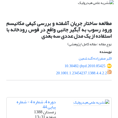
مطالعه ساختار جریان آشفته و بررسی کیفی مکانیسم
ورود رسوب به آبگیر جانبی واقع در قوس رودخانه با
استفاده از یک مدل عددی سه بعدی
نوع مقاله : مقاله کامل (پژوهشی)
نویسنده
اکبر صفرزاده گندشمین
10.30482/jhyd.2010.85425
20.1001.1.23454237.1388.4.4.2.2
دوره 4، شماره 4 - شماره
پیاپی 44
زمستان 1388
صفحه
13-31