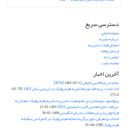
دسترسی سریع
صفحه اصلی
درباره نشریه
اعضای هیات تحریریه
ارسال مقاله
تماس با ما
نقشه سایت
آخرین اخبار
نمایه در پایگاه بین المللی DOAJ
1405-03-12
اخذ مجدد رتبه الف توسط نشریه هیدرولیک در ارزیابی سال 1401
782-01-
0-275
پروفسور سوبهاش دی عضو هیئت تحریریه نشریه هیدرولیک، مفتخر به
دریافت جایزه هانس آلبرت انیشتین 2022
1401-01-12
فراخوان پذیرش مقالات به زبان انگلیسی
1400-02-30
انتخاب و معرفی داور برگزیده مجله هیدرولیک در کنفرانس سالیانه
هیدرولیک
1398-04-01