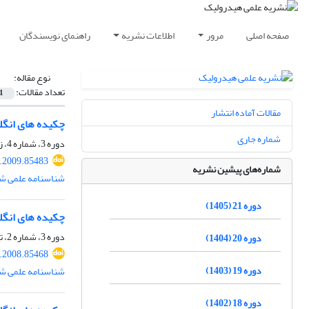
صفحه اصلی
مرور
اطلاعات نشریه
راهنمای نویسندگان
نوع مقاله:
تعداد مقالات:
1
مقالات آماده انتشار
چکیده های انگ
شماره جاری
دوره 3، شماره 4، زمستان 1387، صفحه
.2009.85483
شماره‌های پیشین نشریه
شناسنامه علمی شم
دوره 21 (1405)
چکیده های انگ
دوره 3، شماره 2، تابستان 1387، صفحه
دوره 20 (1404)
.2008.85468
دوره 19 (1403)
شناسنامه علمی شم
دوره 18 (1402)