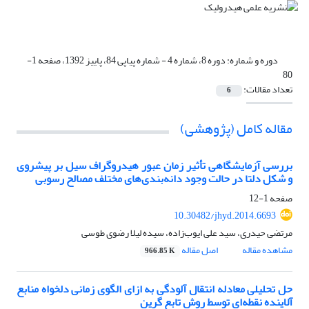
دوره و شماره:
دوره 8، شماره 4 - شماره پیاپی 84، پاییز 1392، صفحه 1-
80
تعداد مقالات:
6
مقاله کامل (پژوهشی)
بررسی آزمایشگاهی تأثیر زمان عبور هیدروگراف سیل بر پیشروی
و شکل دلتا در حالت وجود دانه‌بندی‌های مختلف مصالح رسوبی
صفحه
1-12
10.30482/jhyd.2014.6693
مرتضی حیدری، سید علی ایوب‌زاده، سیده لیلا رضوی طوسی
مشاهده مقاله
اصل مقاله
966.85 K
حل تحلیلی معادله انتقال آلودگی به ازای الگوی زمانی دلخواه منابع
آلاینده نقطه‌ای توسط روش تابع گرین