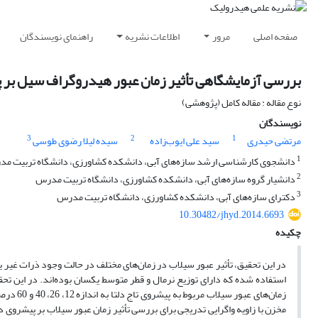
صفحه اصلی
مرور
اطلاعات نشریه
راهنمای نویسندگان
بررسی آزمایشگاهی تأثیر زمان عبور هیدروگراف سیل بر پ
نوع مقاله : مقاله کامل (پژوهشی)
نویسندگان
3
2
1
مرتضی حیدری
سید علی ایوب‌زاده
سیده لیلا رضوی طوسی
1
دانشجوی کارشناسی ارشد سازه‌های آبی، دانشکده کشاورزی، دانشگاه تربیت م
2
دانشیار گروه سازه‌های آبی، دانشکده کشاورزی، دانشگاه تربیت مدرس
3
دکترای سازه‌های آبی، دانشکده کشاورزی، دانشگاه تربیت مدرس
10.30482/jhyd.2014.6693
چکیده
در این تحقیق، تأثیر عبور سیلاب در زمان‌های مختلف در حالت وجود ذرات غیر ی
زمان‌های