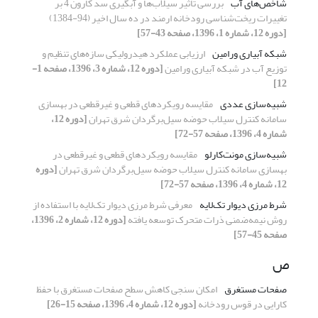
شاخص‌های آب
بررسی تأثیر سیلاب‌ها و آبگیری سد کارون 4 بر
تغییرات ریخت‌شناسی رودخانه ارمند در ده سال اخیر (94-1384)
[دوره 12، شماره 1، 1396، صفحه 43-57]
شبکه آبیاری ورامین
ارزیابی عملکرد هیدرولیکی سازه‌های تنظیم و
توزیع آب در شبکه آبیاری ورامین
[دوره 12، شماره 3، 1396، صفحه 1-
12]
شبیه‌سازی عددی
مقایسه رویکردهای قطعی و غیرقطعی در بهسازی
سامانه کنترل سیلاب حوضه سیل‌برگردان شرق تهران
[دوره 12،
شماره 4، 1396، صفحه 57-72]
شبیه‌سازی مونت‌‌کارلو
مقایسه رویکردهای قطعی و غیرقطعی در
بهسازی سامانه کنترل سیلاب حوضه سیل‌برگردان شرق تهران
[دوره
12، شماره 4، 1396، صفحه 57-72]
شرط مرزی دیوار تک‌لایه
معرفی شرط مرزی دیوار تک‌لایه با استفاده از
روش نیمه‌ضمنی ذرات متحرک توسعه یافته
[دوره 12، شماره 2، 1396،
صفحه 45-57]
ص
صفحات مستغرق
امکان سنجی کاهش سطح صفحات مستغرق با حفظ
کارایی در قوس رودخانه
[دوره 12، شماره 4، 1396، صفحه 15-26]