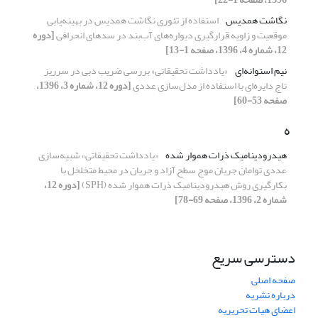
نگاشت همدیس
استفاده از تئوری نگاشت همدیس در بهینه‌یابی
موقعیت و زاویه قرارگیری دیواره‌های آب‌بند در سدهای انحرافی
[دوره
12، شماره 4، 1396، صفحه 1-13]
نیم استوانه‌ای
«یادداشت تحقیقاتی» بررسی ضریب دبی در سرریز
تاج دایره‌ای با استفاده از مدل‌سازی عددی
[دوره 12، شماره 3، 1396،
صفحه 53-60]
ه
هیدرودینامیک ذرات هموار شده
«یادداشت تحقیقاتی» شبیه‌سازی
عددی توامان جریان موج سطح آزاد و جریان در محیط متخلخل با
بکارگیری روش هیدرودینامیک ذرات هموار شده (SPH)
[دوره 12،
شماره 2، 1396، صفحه 69-78]
دسترسی سریع
صفحه اصلی
درباره نشریه
اعضای هیات تحریریه