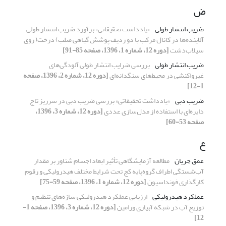
ض
ضریب انتشار طولی
«یادداشت تحقیقاتی» برآورد ضریب انتشار طولی
آلاینده‌ها در کانال مرکب با دو ردیف پوشش گیاهی صلب) درخت( روی
سیلاب‌دشت
[دوره 12، شماره 1، 1396، صفحه 85-91]
ضریب انتشار طولی
بررسی ضرایب انتشار طولی آلودگی‌های
غیرواکنشی در محیط‌های سنگدانه‌ای
[دوره 12، شماره 2، 1396، صفحه
1-12]
ضریب دبی
«یادداشت تحقیقاتی» بررسی ضریب دبی در سرریز تاج
دایره‌ای با استفاده از مدل‌سازی عددی
[دوره 12، شماره 3، 1396،
صفحه 53-60]
ع
عمق جریان
مطالعه آزمایشگاهی تأثیر ابعاد اجسام شناور بر مقدار
آب‌شستگی اطراف گروه‌پایه کج تحت شرایط مختلف هیدرولیکی و رقوم
کارگذاری فونداسیون
[دوره 12، شماره 1، 1396، صفحه 59-75]
عملکرد هیدرولیکی
ارزیابی عملکرد هیدرولیکی سازه‌های تنظیم و
توزیع آب در شبکه آبیاری ورامین
[دوره 12، شماره 3، 1396، صفحه 1-
12]