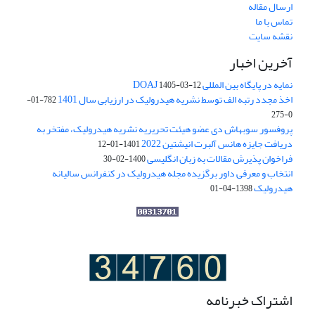
ارسال مقاله
تماس با ما
نقشه سایت
آخرین اخبار
نمایه در پایگاه بین المللی DOAJ
1405-03-12
اخذ مجدد رتبه الف توسط نشریه هیدرولیک در ارزیابی سال 1401
782-01-
0-275
پروفسور سوبهاش دی عضو هیئت تحریریه نشریه هیدرولیک، مفتخر به
دریافت جایزه هانس آلبرت انیشتین 2022
1401-01-12
فراخوان پذیرش مقالات به زبان انگلیسی
1400-02-30
انتخاب و معرفی داور برگزیده مجله هیدرولیک در کنفرانس سالیانه
هیدرولیک
1398-04-01
اشتراک خبرنامه