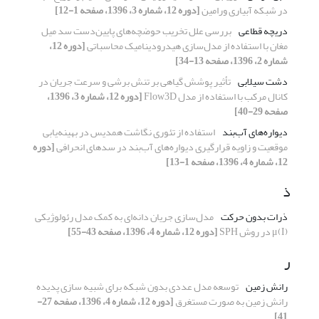
در شبکه آبیاری ورامین
[دوره 12، شماره 3، 1396، صفحه 1-12]
دریچه قطاعی
بررسی علل تخریب حوضچه‌ها‌ی پایین‌دست سد میل
مغان با استفاده از مدل‌سازی هیدرودینامیک محاسباتی
[دوره 12،
شماره 2، 1396، صفحه 13-34]
دشت سیلابی
تأثیر پوشش گیاهی بر تنش برشی و سرعت جریان در
کانال مرکب با استفاده از مدل Flow3D
[دوره 12، شماره 3، 1396،
صفحه 29-40]
دیواره‌های آب‌بند
استفاده از تئوری نگاشت همدیس در بهینه‌یابی
موقعیت و زاویه قرارگیری دیواره‌های آب‌بند در سدهای انحرافی
[دوره
12، شماره 4، 1396، صفحه 1-13]
ذ
ذرات بدون حرکت
مدل‌سازی جریان دانه‌ای به کمک مدل رئولوژیکی
μ(I) در روش SPH
[دوره 12، شماره 4، 1396، صفحه 43-55]
ر
رانش زمین
توسعه مدل عددی بدون شبکه برای شبیه‏ سازی پدیده
رانش زمین به صورت مستغرق
[دوره 12، شماره 4، 1396، صفحه 27-
41]