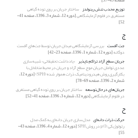
صفحه 45-57]
توزیع محدب تنش رینولدز
ساختار جریان بر روی توده گیاهی
مستغرق در فلوم آزمایشگاهی
[دوره 12، شماره 3، 1396، صفحه 41-
52]
ج
جت آفست
بررسی آزمایشگاهی میدان جریان توسط جت‌های آفست
دوگانه
[دوره 12، شماره 1، 1396، صفحه 23-42]
جریان سطح آزاد تراکم ناپذیر
«یادداشت تحقیقاتی» شبیه‌سازی
عددی توامان جریان موج سطح آزاد و جریان در محیط متخلخل با
بکارگیری روش هیدرودینامیک ذرات هموار شده (SPH)
[دوره 12،
شماره 2، 1396، صفحه 69-78]
جریان‌های درحال‌توسعه
ساختار جریان بر روی توده گیاهی مستغرق
در فلوم آزمایشگاهی
[دوره 12، شماره 3، 1396، صفحه 41-52]
ح
حرکت ذرات دانه‌ای
مدل‌سازی جریان دانه‌ای به کمک مدل
رئولوژیکی μ(I) در روش SPH
[دوره 12، شماره 4، 1396، صفحه 43-
55]