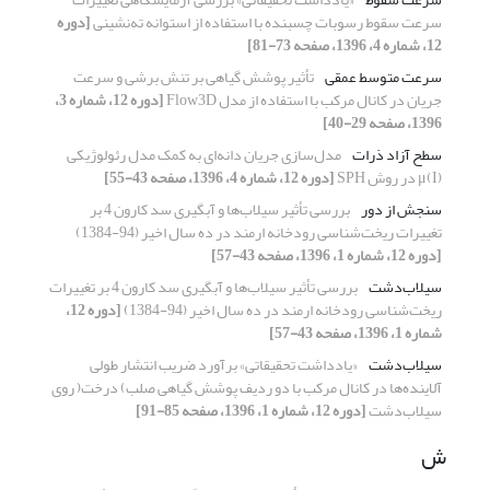
سرعت سقوط رسوبات چسبنده با استفاده از استوانه ته‌نشینی
[دوره
12، شماره 4، 1396، صفحه 73-81]
سرعت متوسط عمقی
تأثیر پوشش گیاهی بر تنش برشی و سرعت
جریان در کانال مرکب با استفاده از مدل Flow3D
[دوره 12، شماره 3،
1396، صفحه 29-40]
سطح آزاد ذرات
مدل‌سازی جریان دانه‌ای به کمک مدل رئولوژیکی
μ(I) در روش SPH
[دوره 12، شماره 4، 1396، صفحه 43-55]
سنجش از دور
بررسی تأثیر سیلاب‌ها و آبگیری سد کارون 4 بر
تغییرات ریخت‌شناسی رودخانه ارمند در ده سال اخیر (94-1384)
[دوره 12، شماره 1، 1396، صفحه 43-57]
سیلاب‌دشت
بررسی تأثیر سیلاب‌ها و آبگیری سد کارون 4 بر تغییرات
ریخت‌شناسی رودخانه ارمند در ده سال اخیر (94-1384)
[دوره 12،
شماره 1، 1396، صفحه 43-57]
سیلاب‌دشت
«یادداشت تحقیقاتی» برآورد ضریب انتشار طولی
آلاینده‌ها در کانال مرکب با دو ردیف پوشش گیاهی صلب) درخت( روی
سیلاب‌دشت
[دوره 12، شماره 1، 1396، صفحه 85-91]
ش