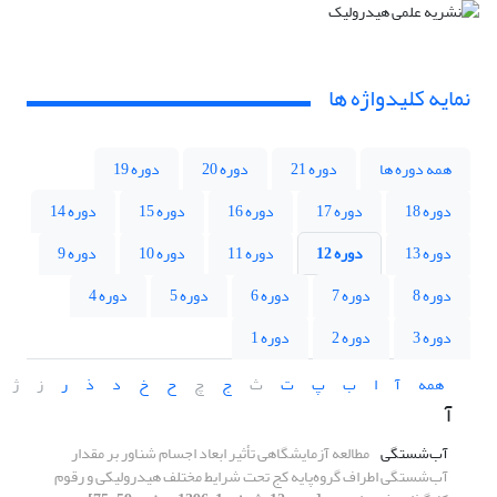
نمایه کلیدواژه ها
همه دوره ها
دوره 21
دوره 20
دوره 19
دوره 18
دوره 17
دوره 16
دوره 15
دوره 14
دوره 13
دوره 12
دوره 11
دوره 10
دوره 9
دوره 8
دوره 7
دوره 6
دوره 5
دوره 4
دوره 3
دوره 2
دوره 1
همه
آ
ا
ب
پ
ت
ث
ج
چ
ح
خ
د
ذ
ر
ز
ژ
آ
آب‌شستگی
مطالعه آزمایشگاهی تأثیر ابعاد اجسام شناور بر مقدار
آب‌شستگی اطراف گروه‌پایه کج تحت شرایط مختلف هیدرولیکی و رقوم