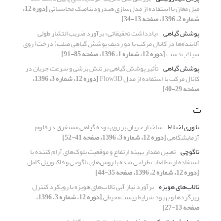
میل مغان با استفاده از مدل‌سازی هیدرودینامیک محاسباتی
[دوره 12،
شماره 2، 1396، صفحه 13-34]
پوشش گیاهی
«یادداشت تحقیقاتی» برآورد ضریب انتشار طولی
آلاینده‌ها در کانال مرکب با دو ردیف پوشش گیاهی صلب) درخت( روی
سیلاب‌دشت
[دوره 12، شماره 1، 1396، صفحه 85-91]
پوشش گیاهی
تأثیر پوشش گیاهی بر تنش برشی و سرعت جریان در
کانال مرکب با استفاده از مدل Flow3D
[دوره 12، شماره 3، 1396،
صفحه 29-40]
ت
تئوری اختلاط
ساختار جریان بر روی توده گیاهی مستغرق در فلوم
آزمایشگاهی
[دوره 12، شماره 3، 1396، صفحه 41-52]
تاگوچی
تعیین مقدار بهینه ارتفاع و موقعیت بلوک‌های آرام کننده با
استفاده از مطالعات طراحی شده با روش‌های تاگوچی و فاکتوریل کامل
[دوره 12، شماره 2، 1396، صفحه 35-44]
تالاب‌های هویزه
برآورد نیاز آبی تالاب‌های هویزه با رویکرد کنترل
ریزگردها و بهبود شرایط زیست‌محیطی
[دوره 12، شماره 3، 1396،
صفحه 13-27]