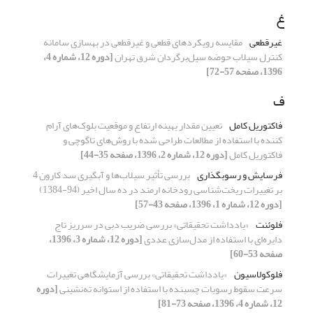
غ
غیرقطعی
مقایسه رویکردهای قطعی و غیرقطعی در بهسازی سامانه
کنترل سیلاب حوضه سیل‌برگردان شرق تهران
[دوره 12، شماره 4،
1396، صفحه 57-72]
ف
فاکتوریل کامل
تعیین مقدار بهینه ارتفاع و موقعیت بلوک‌های آرام
کننده با استفاده از مطالعات طراحی شده با روش‌های تاگوچی و
فاکتوریل کامل
[دوره 12، شماره 2، 1396، صفحه 35-44]
فرسایش و رسوبگذاری
بررسی تأثیر سیلاب‌ها و آبگیری سد کارون 4
بر تغییرات ریخت‌شناسی رودخانه ارمند در ده سال اخیر (94-1384)
[دوره 12، شماره 1، 1396، صفحه 43-57]
فلوئنت
«یادداشت تحقیقاتی» بررسی ضریب دبی در سرریز تاج
دایره‌ای با استفاده از مدل‌سازی عددی
[دوره 12، شماره 3، 1396،
صفحه 53-60]
فلوکولاسیون
«یادداشت تحقیقاتی» بررسی آزمایشگاهی تغییرات
سرعت سقوط رسوبات چسبنده با استفاده از استوانه ته‌نشینی
[دوره
12، شماره 4، 1396، صفحه 73-81]