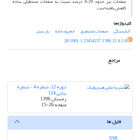
صفحات نیز حدود 4/29 درصد نسبت به صفحات مستطیلی ساده
کاهش یافته است.
کلیدواژه‌ها
آبشستگی
صفحات مستغرق
خم رودخانه
بار بستر
20.1001.1.23454237.1396.12.4.2.8
مراجع
دوره 12، شماره 4 - شماره
پیاپی 124
زمستان 1396
صفحه
15-26
فایل ها
XML