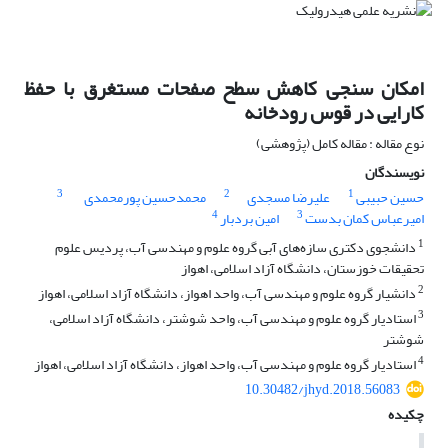
امکان سنجی کاهش سطح صفحات مستغرق با حفظ
کارایی در قوس رودخانه
نوع مقاله : مقاله کامل (پژوهشی)
نویسندگان
3
2
1
حسین حبیبی
علیرضا مسجدی
محمدحسین پورمحمدی
4
3
امیرعباس کمان بدست
امین بردبار
1
دانشجوی دکتری سازه‌های آبی گروه علوم و مهندسی آب، پردیس علوم
تحقیقات خوزستان، دانشگاه آزاد اسلامی، اهواز
2
دانشیار گروه علوم و مهندسی آب، واحد اهواز، دانشگاه آزاد اسلامی، اهواز
3
استادیار گروه علوم و مهندسی آب، واحد شوشتر، دانشگاه آزاد اسلامی،
شوشتر
4
استادیار گروه علوم و مهندسی آب، واحد اهواز، دانشگاه آزاد اسلامی، اهواز
10.30482/jhyd.2018.56083
چکیده