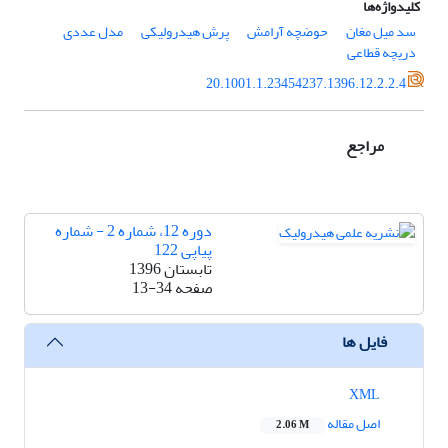
کلیدواژه‌ها
سد میل مغان
حوضچه آرامش
پرش هیدرولیکی
مدل عددی
دریچه قطاعی
20.1001.1.23454237.1396.12.2.2.4
مراجع
دوره 12، شماره 2 - شماره
پیاپی 122
تابستان 1396
صفحه
13-34
فایل ها
XML
اصل مقاله
2.06 M