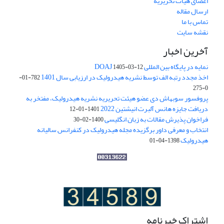
اعضای هیات تحریریه
ارسال مقاله
تماس با ما
نقشه سایت
آخرین اخبار
نمایه در پایگاه بین المللی DOAJ
1405-03-12
اخذ مجدد رتبه الف توسط نشریه هیدرولیک در ارزیابی سال 1401
782-01-
0-275
پروفسور سوبهاش دی عضو هیئت تحریریه نشریه هیدرولیک، مفتخر به
دریافت جایزه هانس آلبرت انیشتین 2022
1401-01-12
فراخوان پذیرش مقالات به زبان انگلیسی
1400-02-30
انتخاب و معرفی داور برگزیده مجله هیدرولیک در کنفرانس سالیانه
هیدرولیک
1398-04-01
اشتراک خبرنامه