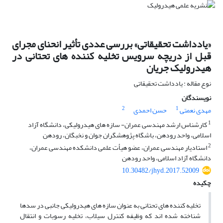
«یادداشت تحقیقاتی» بررسی عددی تأثیر انحنای مجرای
قبل از دریچه سرویس تخلیه کننده ‏های تحتانی در
هیدرولیک جریان
نوع مقاله : یادداشت تحقیقاتی
نویسندگان
2
1
مهدی نعمتی
حسن احمدی
1
کارشناس ارشد مهندسی عمران- سازه های هیدرولیکی، دانشگاه آزاد
اسلامی، واحد رودهن، باشگاه پژوهشگران جوان و نخبگان، رودهن
2
استادیار مهندسی عمران، عضو هیأت علمی دانشکده مهندسی عمران،
دانشگاه آزاد اسلامی، واحد رودهن
10.30482/jhyd.2017.52009
چکیده
تخلیه کننده‏ های تحتانی به عنوان سازه ‏های هیدرولیکی جانبی در سدها
شناخته شده اند که وظیفه کنترل سیلاب، تخلیه رسوبات و انتقال