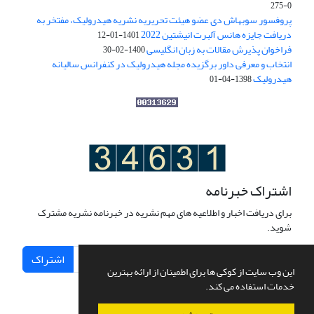
0-275
پروفسور سوبهاش دی عضو هیئت تحریریه نشریه هیدرولیک، مفتخر به
دریافت جایزه هانس آلبرت انیشتین 2022
1401-01-12
فراخوان پذیرش مقالات به زبان انگلیسی
1400-02-30
انتخاب و معرفی داور برگزیده مجله هیدرولیک در کنفرانس سالیانه
هیدرولیک
1398-04-01
اشتراک خبرنامه
برای دریافت اخبار و اطلاعیه های مهم نشریه در خبرنامه نشریه مشترک
شوید.
اشتراک
این وب سایت از کوکی ها برای اطمینان از ارائه بهترین
خدمات استفاده می کند.