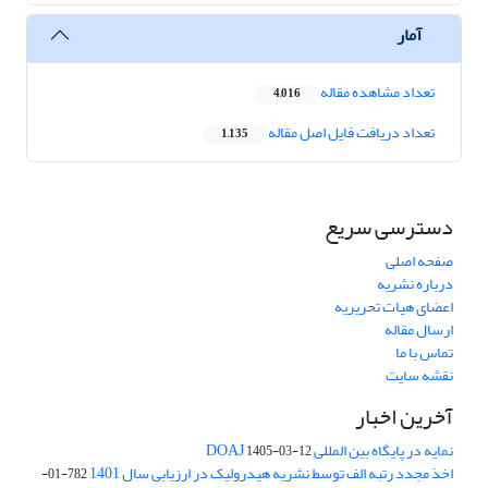
آمار
تعداد مشاهده مقاله
4,016
تعداد دریافت فایل اصل مقاله
1,135
دسترسی سریع
صفحه اصلی
درباره نشریه
اعضای هیات تحریریه
ارسال مقاله
تماس با ما
نقشه سایت
آخرین اخبار
نمایه در پایگاه بین المللی DOAJ
1405-03-12
اخذ مجدد رتبه الف توسط نشریه هیدرولیک در ارزیابی سال 1401
782-01-