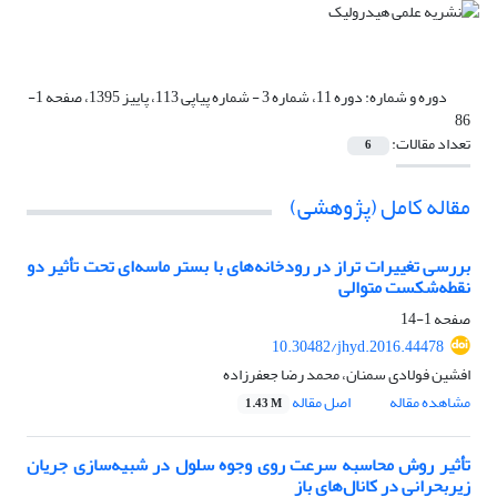
دوره و شماره:
دوره 11، شماره 3 - شماره پیاپی 113، پاییز 1395، صفحه 1-
86
تعداد مقالات:
6
مقاله کامل (پژوهشی)
بررسی تغییرات تراز در رودخانه‌های با بستر ماسه‌ای تحت تأثیر دو
نقطه‌شکست متوالی
صفحه
1-14
10.30482/jhyd.2016.44478
افشین فولادی سمنان، محمد رضا جعفرزاده
مشاهده مقاله
اصل مقاله
1.43 M
تأثیر روش محاسبه سرعت روی وجوه سلول در شبیه‌سازی جریان
زیربحرانی در کانال‌های باز