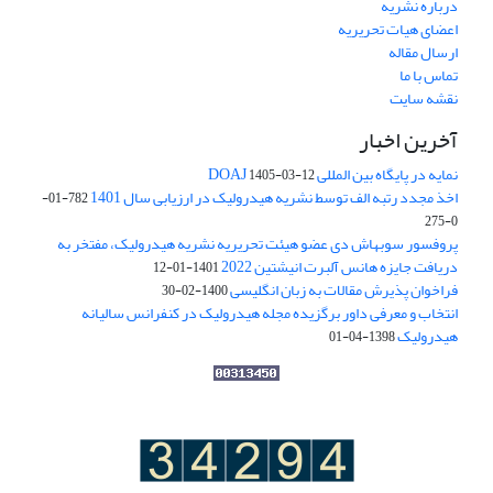
درباره نشریه
اعضای هیات تحریریه
ارسال مقاله
تماس با ما
نقشه سایت
آخرین اخبار
نمایه در پایگاه بین المللی DOAJ
1405-03-12
اخذ مجدد رتبه الف توسط نشریه هیدرولیک در ارزیابی سال 1401
782-01-
0-275
پروفسور سوبهاش دی عضو هیئت تحریریه نشریه هیدرولیک، مفتخر به
دریافت جایزه هانس آلبرت انیشتین 2022
1401-01-12
فراخوان پذیرش مقالات به زبان انگلیسی
1400-02-30
انتخاب و معرفی داور برگزیده مجله هیدرولیک در کنفرانس سالیانه
هیدرولیک
1398-04-01