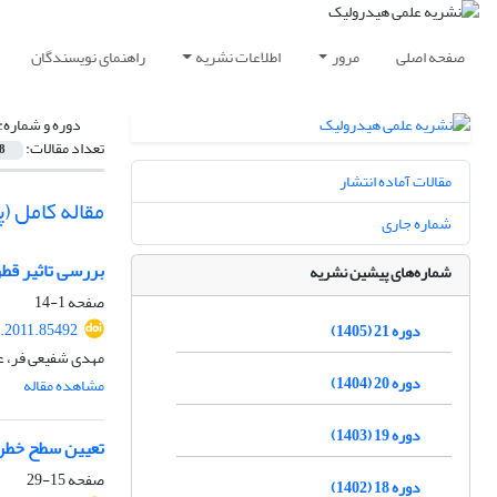
صفحه اصلی
مرور
اطلاعات نشریه
راهنمای نویسندگان
دوره و شماره:
تعداد مقالات:
8
مقالات آماده انتشار
مقاله کامل 
شماره جاری
بررسی تاثیر قط
شماره‌های پیشین نشریه
صفحه
1-14
.2011.85492
دوره 21 (1405)
مهدی شفیعی فر، ع
دوره 20 (1404)
مشاهده مقاله
دوره 19 (1403)
تعیین سطح خطر 
صفحه
15-29
دوره 18 (1402)