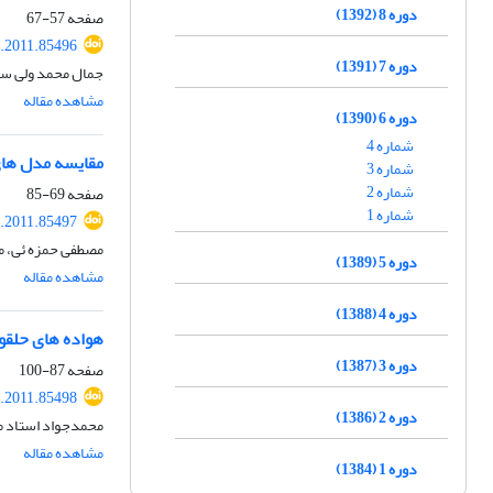
دوره 8 (1392)
صفحه
57-67
.2011.85496
دوره 7 (1391)
جمال محمد ولی سا
مشاهده مقاله
دوره 6 (1390)
شماره 4
مقایسه مدل ها
شماره 3
شماره 2
صفحه
69-85
شماره 1
.2011.85497
مصطفی حمزه ئی، می
دوره 5 (1389)
مشاهده مقاله
دوره 4 (1388)
هواده های حلقو
دوره 3 (1387)
صفحه
87-100
.2011.85498
دوره 2 (1386)
محمدجواد استاد م
مشاهده مقاله
دوره 1 (1384)