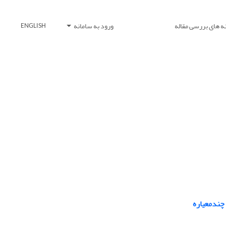
ه های بررسی مقاله
ورود به سامانه
ENGLISH
چندمعیاره