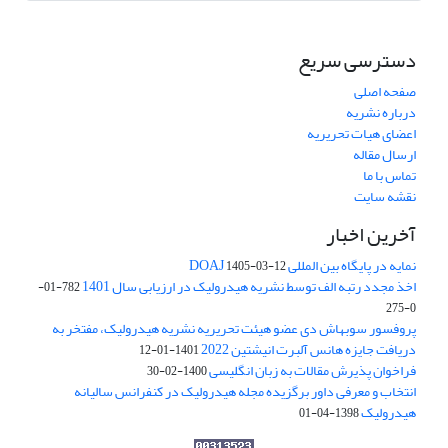
دسترسی سریع
صفحه اصلی
درباره نشریه
اعضای هیات تحریریه
ارسال مقاله
تماس با ما
نقشه سایت
آخرین اخبار
نمایه در پایگاه بین المللی DOAJ
1405-03-12
اخذ مجدد رتبه الف توسط نشریه هیدرولیک در ارزیابی سال 1401
782-01-
0-275
پروفسور سوبهاش دی عضو هیئت تحریریه نشریه هیدرولیک، مفتخر به
دریافت جایزه هانس آلبرت انیشتین 2022
1401-01-12
فراخوان پذیرش مقالات به زبان انگلیسی
1400-02-30
انتخاب و معرفی داور برگزیده مجله هیدرولیک در کنفرانس سالیانه
هیدرولیک
1398-04-01