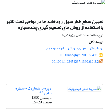
تعیین سطح خطر سیل رودخانه ها در نواحی تحت تاثیر
با استفاده از روش های تصمیم گیری چندمعیاره
نوع مقاله : مقاله کامل (پژوهشی)
نویسندگان
پوریا جوان
مهدی میرزائی
ابراهیم جباری
10.30482/jhyd.2011.85493
20.1001.1.23454237.1390.6.2.2.2
دوره 6، شماره 2 - شماره
پیاپی 62
تابستان 1390
صفحه
15-29