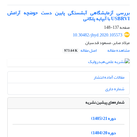
بررسی آزمایشگاهی آبشستگی پایین دست حوضچه آرامش
USBRVI با آبپایه پلکانی
صفحه
137-148
10.30482/jhyd.2020.105573
میلاد صابر، مسعود قدسیان
مشاهده مقاله
اصل مقاله
973.64 K
مقالات آماده انتشار
شماره جاری
شماره‌های پیشین نشریه
دوره 21 (1405)
دوره 20 (1404)