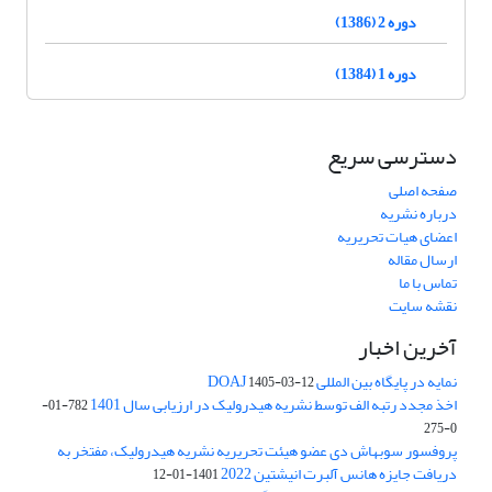
دوره 2 (1386)
دوره 1 (1384)
دسترسی سریع
صفحه اصلی
درباره نشریه
اعضای هیات تحریریه
ارسال مقاله
تماس با ما
نقشه سایت
آخرین اخبار
نمایه در پایگاه بین المللی DOAJ
1405-03-12
اخذ مجدد رتبه الف توسط نشریه هیدرولیک در ارزیابی سال 1401
782-01-
0-275
پروفسور سوبهاش دی عضو هیئت تحریریه نشریه هیدرولیک، مفتخر به
دریافت جایزه هانس آلبرت انیشتین 2022
1401-01-12