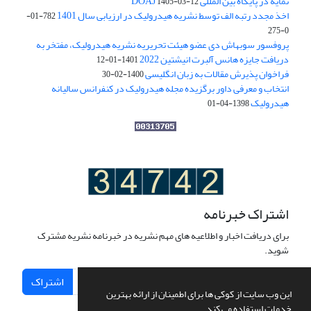
نمایه در پایگاه بین المللی DOAJ
1405-03-12
اخذ مجدد رتبه الف توسط نشریه هیدرولیک در ارزیابی سال 1401
782-01-
0-275
پروفسور سوبهاش دی عضو هیئت تحریریه نشریه هیدرولیک، مفتخر به
دریافت جایزه هانس آلبرت انیشتین 2022
1401-01-12
فراخوان پذیرش مقالات به زبان انگلیسی
1400-02-30
انتخاب و معرفی داور برگزیده مجله هیدرولیک در کنفرانس سالیانه
هیدرولیک
1398-04-01
اشتراک خبرنامه
برای دریافت اخبار و اطلاعیه های مهم نشریه در خبرنامه نشریه مشترک
شوید.
اشتراک
این وب سایت از کوکی ها برای اطمینان از ارائه بهترین
خدمات استفاده می کند.