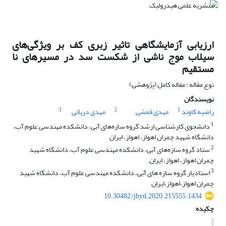
ارزیابی آزمایشگاهی تاثیر زبری کف بر ویژگی‌های
سیلاب موج ناشی از شکست سد در مسیر‌های نا
مستقیم
نوع مقاله : مقاله کامل (پژوهشی)
نویسندگان
3
2
1
راضیه کاوند
مهدی قمشی
مهدی دریائی
1
دانشجوی کارشناسی ارشد گروه سازه‌های آبی، دانشکده مهندسی علوم آب،
دانشگاه شهید چمران اهواز، اهواز، ایران
2
ستاد گروه سازه‌های آبی، دانشکده مهندسی علوم آب، دانشگاه شهید
چمران اهواز، اهواز، ایران.
3
استادیار گروه سازه های آبی، دانشکده مهندسی علوم آب، دانشگاه شهید
چمران اهواز،اهواز،ایران
10.30482/jhyd.2020.215555.1434
چکیده