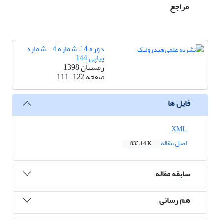
مراجع
دوره 14، شماره 4 - شماره
پیاپی 144
زمستان 1398
صفحه
111-122
فایل ها
XML
اصل مقاله
835.14 K
سابقه مقاله
هم رسانی