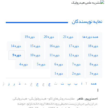
نمایه نویسندگان
همه دوره ها
دوره 21
دوره 20
دوره 19
دوره 18
دوره 17
دوره 16
دوره 15
دوره 14
دوره 13
دوره 12
دوره 11
دوره 10
دوره 9
دوره 8
دوره 7
دوره 6
دوره 5
دوره 4
دوره 3
دوره 2
دوره 1
همه
آ
ا
ب
پ
ت
ث
ج
چ
ح
خ
د
ذ
ر
ز
ژ
ا
احمدی‌پور، ظاهر
مقایسه روش‌های اکو- هیدرولوژیکی- هیدرولیکی
در ارزیابی جریان زیست محیطی رودخانه‌ها (رودخانه نازلو، حوضه