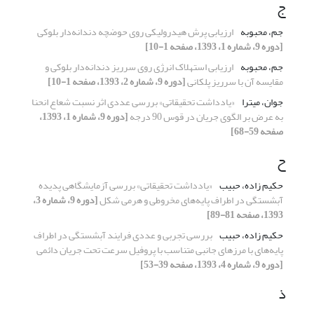
ج
جم، محبوبه
ارزیابی پرش هیدرولیکی روی حوضچه دندانه‌دار بلوکی
[دوره 9، شماره 1، 1393، صفحه 1-10]
جم، محبوبه
ارزیابی استهلاک انرژی روی سرریز دندانه‌دار بلوکی و
مقایسه آن با سرریز پلکانی
[دوره 9، شماره 2، 1393، صفحه 1-10]
جوان، میترا
«یادداشت تحقیقاتی» بررسی عددی اثر نسبت شعاع انحنا
به عرض بر الگوی جریان در قوس 90 درجه
[دوره 9، شماره 1، 1393،
صفحه 59-68]
ح
حکیم زاده، حبیب
«یادداشت تحقیقاتی» بررسی آزمایشگاهی پدیده
آبشستگی در اطراف پایه‌های مخروطی و هرمی شکل
[دوره 9، شماره 3،
1393، صفحه 81-89]
حکیم زاده، حبیب
بررسی تجربی و عددی فرایند آبشستگی در اطراف
پایه‌های با مرزهای جانبی متناسب با پروفیل سرعت تحت جریان دائمی
[دوره 9، شماره 4، 1393، صفحه 39-53]
ذ