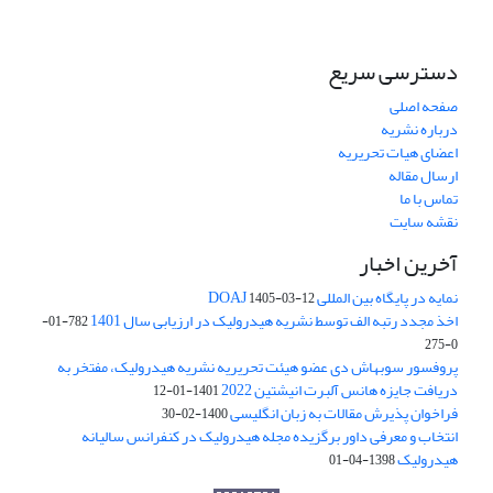
دسترسی سریع
صفحه اصلی
درباره نشریه
اعضای هیات تحریریه
ارسال مقاله
تماس با ما
نقشه سایت
آخرین اخبار
نمایه در پایگاه بین المللی DOAJ
1405-03-12
اخذ مجدد رتبه الف توسط نشریه هیدرولیک در ارزیابی سال 1401
782-01-
0-275
پروفسور سوبهاش دی عضو هیئت تحریریه نشریه هیدرولیک، مفتخر به
دریافت جایزه هانس آلبرت انیشتین 2022
1401-01-12
فراخوان پذیرش مقالات به زبان انگلیسی
1400-02-30
انتخاب و معرفی داور برگزیده مجله هیدرولیک در کنفرانس سالیانه
هیدرولیک
1398-04-01