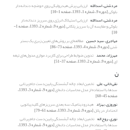
مردشتی، اسدالله
ارزیابی پرش هیدرولیکی روی حوضچه دندانه‌دار
بلوکی
[دوره 9، شماره 1، 1393، صفحه 1-10]
مردشتی، اسدالله
ارزیابی استهلاک انرژی روی سرریز دندانه‌دار
بلوکی و مقایسه آن با سرریز پلکانی
[دوره 9، شماره 2، 1393، صفحه 1-
10]
مهاجری، سید حسین
مطالعه‌ای بر روش‌های تعیین زبری یک بستر
شنی
[دوره 9، شماره 4، 1393، صفحه 73-86]
مهرزاد، محمد
تدوین ضوابط طراحی برای کاربرد موازی مدول‌های تیغه‏
ای
[دوره 9، شماره 2، 1393، صفحه 37-51]
ن
نقی‌خانی، علی
تخمین ابعاد چاله آبشستگی پایین‌دست جام پرتابی
سدها با استفاده از مدل محاسبات دانه‌ای
[دوره 9، شماره 3، 1393،
صفحه 45-60]
نوروزی، بهزاد
هیدرودینامیک سه بعدی سرریزهای کلیدپیانویی
انحنادار در پلان
[دوره 9، شماره 3، 1393، صفحه 61-79]
نوری، روح اله
تخمین ابعاد چاله آبشستگی پایین‌دست جام پرتابی
سدها با استفاده از مدل محاسبات دانه‌ای
[دوره 9، شماره 3، 1393،