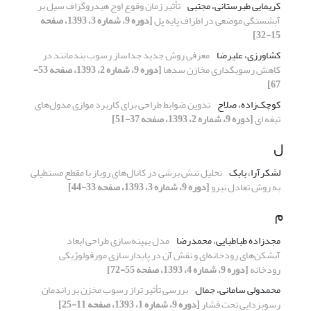
کریمایی طبرستانی، مجتبی
تأثیر زمان وقوع اوج هیدروگراف سیل بر
آبشستگی موضعی در اطراف پایه پل
[دوره 9، شماره 3، 1393، صفحه
15-32]
کشاورزی، علیرضا
معرفی روش جدید جداساز رسوب بندمانند در
کاهش رسوبگذاری مخازن سدها
[دوره 9، شماره 2، 1393، صفحه 53-
67]
کوچک‌زاده، صلاح
تدوین ضوابط طراحی برای کاربرد موازی مدول‌های
تیغه‏ ای
[دوره 9، شماره 2، 1393، صفحه 37-51]
ل
لشکرآرا، بابک
تحلیل تنش برشی در کانال‌های روباز با مقطع مستطیلی
به روش تعادل نیرو
[دوره 9، شماره 3، 1393، صفحه 33-44]
م
مجدزاده طباطبایی، محمدرضا
مدل بهینه‌‌سازی طراحی ابعاد
آبشکن‌های رودخانه‌ای و نقش آن در پایدارسازی مورفولوژیکی
رودخانه
[دوره 9، شماره 4، 1393، صفحه 55-72]
محمدولی سامانی، جمال
بررسی تأثیر تراز رسوب مخزن بر راندمان
رسوبزدایی تحت فشار
[دوره 9، شماره 1، 1393، صفحه 11-25]