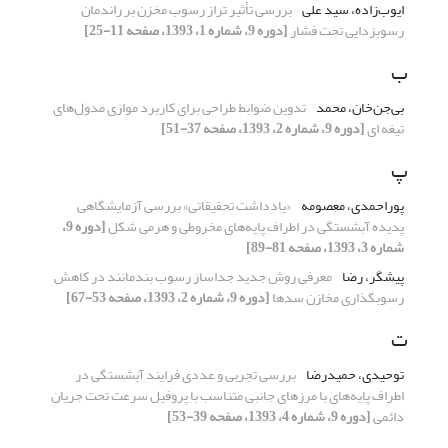
ایوب‌زاده، سید علی
بررسی تأثیر تراز رسوب مخزن بر راندمان
رسوبزدایی تحت فشار
[دوره 9، شماره 1، 1393، صفحه 11-25]
ب
بی‌جن‌خان، محمد
تدوین ضوابط طراحی برای کاربرد موازی مدول‌های
تیغه‏ ای
[دوره 9، شماره 2، 1393، صفحه 37-51]
پ
پوراحمدی، معصومه
«یادداشت تحقیقاتی» بررسی آزمایشگاهی
پدیده آبشستگی در اطراف پایه‌های مخروطی و هرمی شکل
[دوره 9،
شماره 3، 1393، صفحه 81-89]
پیشگر، رضا
معرفی روش جدید جداساز رسوب بندمانند در کاهش
رسوبگذاری مخازن سدها
[دوره 9، شماره 2، 1393، صفحه 53-67]
ت
توحیدی، حمیدرضا
بررسی تجربی و عددی فرایند آبشستگی در
اطراف پایه‌های با مرزهای جانبی متناسب با پروفیل سرعت تحت جریان
دائمی
[دوره 9، شماره 4، 1393، صفحه 39-53]