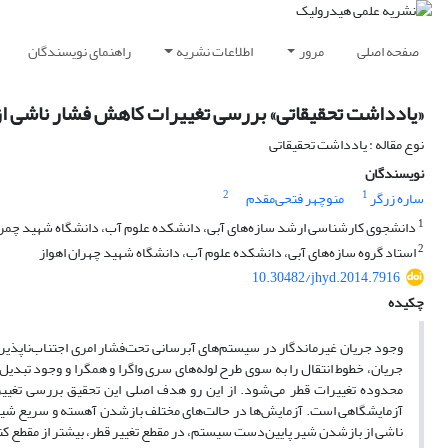
صفحه اصلی
مرور
اطلاعات نشریه
راهنمای نویسندگان
«یادداشت تحقیقاتی» بررسی تغییرات کاهش فشار ناشی از ج
نوع مقاله : یادداشت تحقیقاتی
نویسندگان
2
1
ساره زرگر
منوچهر فتحی‌مقدم
1
دانشجوی کارشناسی ارشد سازه‌های آبی، دانشکده علوم آب، دانشگاه شهید چمرا
2
استاد گروه سازه‌های آبی، دانشکده علوم آب، دانشگاه شهید چهران اهواز
10.30482/jhyd.2014.7916
چکیده
وجود جریان غیرماندگار در سیستم‌های آبرسانی تحت‌فشار امری اجتناب‌ناپذیر
جریان، خطوط انتقال را به سوی طرح لوله‌های سری واگرا و همگرا و وجود تبدیل
محدوده تغییرات قطر می‌شود. از این رو هدف اصلی این تحقیق بررسی تغییر
آزمایشگاهی است. آزمایش‌ها در حالت‌های مختلف باز‌شدن آهسته و سریع شیر
ناشی از باز‌شدن شیر پایین‌دست سیستم، در مقطع تغییر قطر، بیشتر از مقطع ک