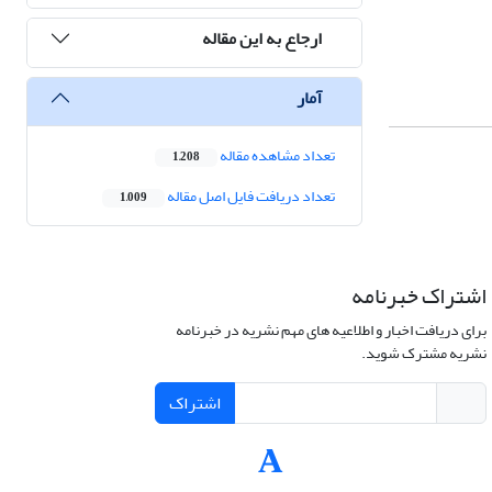
ارجاع به این مقاله
آمار
تعداد مشاهده مقاله
1,208
تعداد دریافت فایل اصل مقاله
1,009
اشتراک خبرنامه
برای دریافت اخبار و اطلاعیه های مهم نشریه در خبرنامه
نشریه مشترک شوید.
اشتراک