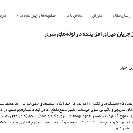
ارسال مقاله
داوران
تماس با ما
اطلاعیه ها و آیین نامه ها
هزین
ریان میرای افزاینده در لوله‌های سری
ن اهواز
 بوده که سیستم‌های انتقال را در معرض خطرات و آسیب‌های جدی نیز قرار می‌دهد. مس
‌های تدریجی و ناگهانی سوق می‌دهد. تغییر سطح‌مقطع، عامل ایجاد فشارهای منفی در مسی
ات موج فشاری در مسیر خطوط لوله‌های سری واگرا و همگرا، به‌ویژه در محل تغییر
 انجام شد و نتایج نشان داد که در سیستم واگرا تغییر سرعت موج فشاری سبب شد که
نار شیر شود.