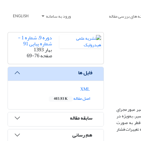
ه های بررسی مقاله
ورود به سامانه
ENGLISH
دوره 9، شماره 1 -
شماره پیاپی 91
بهار 1393
صفحه
69-76
فایل ها
XML
اصل مقاله
403.93 K
یر عبور مجرای
ر، به‌ویژه در
سابقه مقاله
 قطر به صورت
 تغییرات فشار
هم رسانی