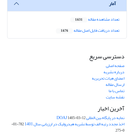
آمار
تعداد مشاهده مقاله
1,631
تعداد دریافت فایل اصل مقاله
1,676
دسترسی سریع
صفحه اصلی
درباره نشریه
اعضای هیات تحریریه
ارسال مقاله
تماس با ما
نقشه سایت
آخرین اخبار
نمایه در پایگاه بین المللی DOAJ
1405-03-12
اخذ مجدد رتبه الف توسط نشریه هیدرولیک در ارزیابی سال 1401
782-01-
0-275