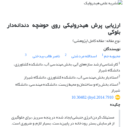
ارزیابی پرش هیدرولیکی روی حوضچه دندانه‌دار
بلوکی
نوع مقاله : مقاله کامل (پژوهشی)
نویسندگان
3
2
1
محبوبه جم
اسدالله مردشتی
ناصر طالب بیدختی
1
کارشناسی ارشد سازه‌های آبی، بخش مهندسی آب، دانشکده کشاورزی،
دانشگاه شیراز
2
استادیار بخش مهندسی آب، دانشکده کشاورزی، دانشگاه شیراز
3
استاد بخش راه و ساختمان و محیط زیست، دانشکده مهندسی، دانشگاه
شیراز
10.30482/jhyd.2014.7910
چکیده
مستهلک کردن انرژی جنبشی ایجاد شده در پنجه سرریز، برای جلوگیری
از فرسایش بستر رودخانه در پایین‌دست، بسیار لازم و ضروری است.