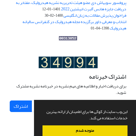
پروفسور سوبهاش دی عضو هیئت تحریریه نشریه هیدرولیک، مفتخر به
دریافت جایزه هانس آلبرت انیشتین 2022
1401-01-12
فراخوان پذیرش مقالات به زبان انگلیسی
1400-02-30
انتخاب و معرفی داور برگزیده مجله هیدرولیک در کنفرانس سالیانه
هیدرولیک
1398-04-01
اشتراک خبرنامه
برای دریافت اخبار و اطلاعیه های مهم نشریه در خبرنامه نشریه مشترک
شوید.
اشتراک
این وب سایت از کوکی ها برای اطمینان از ارائه بهترین
خدمات استفاده می کند.
متوجه شدم
سامانه مدیریت نشریات علمی.
طراحی و پیاده سازی از
سیناوب