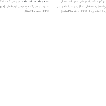
برآورد تغییرات زمانی عمق آبشستگی
سیدجواد، میناسادات
بررسی آزمایشگ
پایه پل مستطیلی شکل در شرایط جریان
سرریز جانبی کلید پیانویی ذوزنقه‌ای
 صفحه 49-64]
1398، صفحه 33-46]