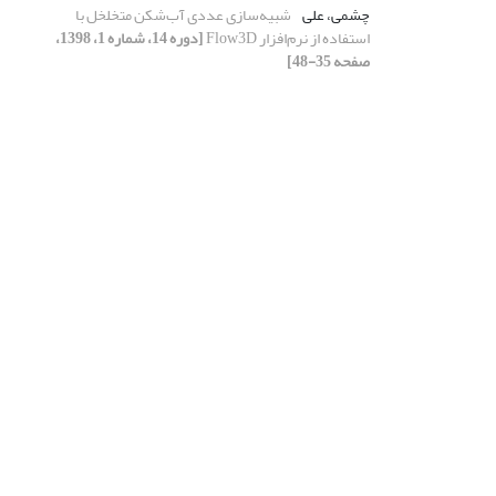
چشمی، علی
شبیه‌سازی عددی آب‌شکن متخلخل با
استفاده از نرم‌افزار Flow3D
[دوره 14، شماره 1، 1398،
صفحه 35-48]