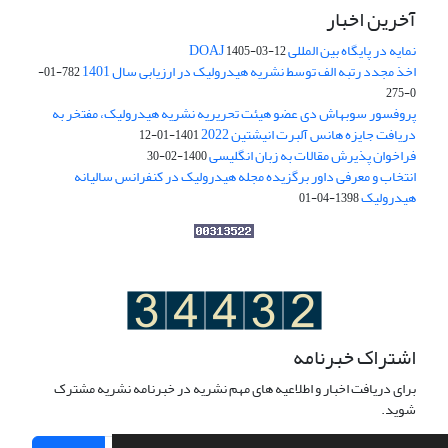
آخرین اخبار
نمایه در پایگاه بین المللی DOAJ
1405-03-12
اخذ مجدد رتبه الف توسط نشریه هیدرولیک در ارزیابی سال 1401
782-01-
0-275
پروفسور سوبهاش دی عضو هیئت تحریریه نشریه هیدرولیک، مفتخر به
دریافت جایزه هانس آلبرت انیشتین 2022
1401-01-12
فراخوان پذیرش مقالات به زبان انگلیسی
1400-02-30
انتخاب و معرفی داور برگزیده مجله هیدرولیک در کنفرانس سالیانه
هیدرولیک
1398-04-01
اشتراک خبرنامه
برای دریافت اخبار و اطلاعیه های مهم نشریه در خبرنامه نشریه مشترک
شوید.