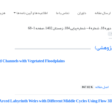
ارسال مقاله
داوران
تماس با ما
اطلاعیه ها و آیین نامه ها
هزین
دوره 18، شماره 4 - شماره پیاپی 184، زمستان 1402، صفحه 1-68
(پژوهشی)
d Channels with Vegetated Floodplains
اصل مقاله
867.82 K
l Arced Labyrinth Weirs with Different Middle Cycles Using Flow 3