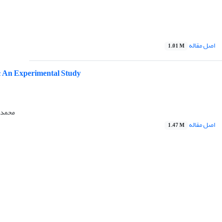
اصل مقاله
1.01 M
ed: An Experimental Study
محمد 
اصل مقاله
1.47 M