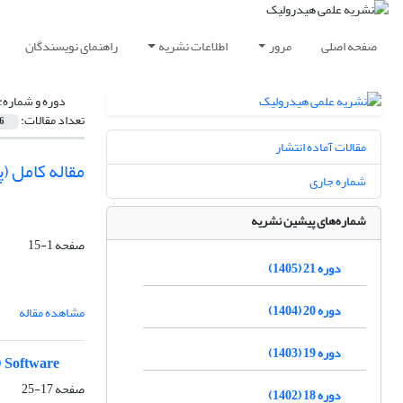
صفحه اصلی
مرور
اطلاعات نشریه
راهنمای نویسندگان
دوره و شماره:
تعداد مقالات:
6
مقالات آماده انتشار
مقاله کامل 
شماره جاری
شماره‌های پیشین نشریه
صفحه
1-15
دوره 21 (1405)
دوره 20 (1404)
مشاهده مقاله
دوره 19 (1403)
D Software
صفحه
17-25
دوره 18 (1402)