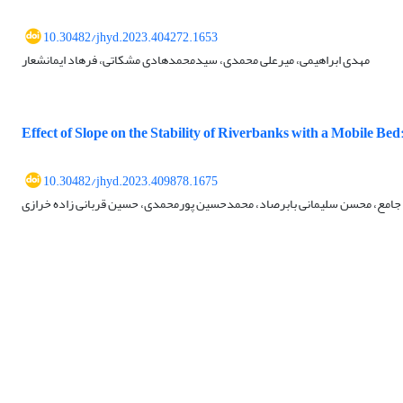
10.30482/jhyd.2023.404272.1653
مهدی ابراهیمی، میرعلی محمدی، سیدمحمدهادی مشکاتی، فرهاد ایمانشعار
Effect of Slope on the Stability of Riverbanks with a Mobile B
10.30482/jhyd.2023.409878.1675
جامع، محسن سلیمانی بابرصاد، محمدحسین پورمحمدی، حسین قربانی زاده خرازی