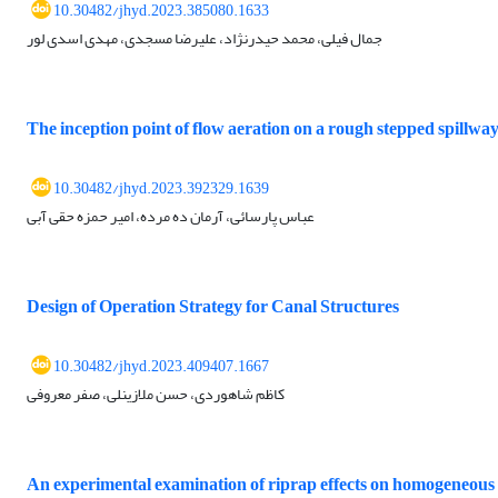
10.30482/jhyd.2023.385080.1633
جمال فیلی، محمد حیدرنژاد، علیرضا مسجدی، مهدی اسدی لور
The inception point of flow aeration on a rough stepped spillwa
10.30482/jhyd.2023.392329.1639
عباس پارسائی، آرمان ده مرده، امیر حمزه حقی آبی
Design of Operation Strategy for Canal Structures
10.30482/jhyd.2023.409407.1667
کاظم شاهوردی، حسن ملازینلی، صفر معروفی
An experimental examination of riprap effects on homogeneo