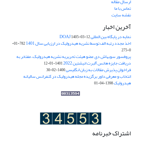
ارسال مقاله
تماس با ما
نقشه سایت
آخرین اخبار
نمایه در پایگاه بین المللی DOAJ
1405-03-12
اخذ مجدد رتبه الف توسط نشریه هیدرولیک در ارزیابی سال 1401
782-01-
0-275
پروفسور سوبهاش دی عضو هیئت تحریریه نشریه هیدرولیک، مفتخر به
دریافت جایزه هانس آلبرت انیشتین 2022
1401-01-12
فراخوان پذیرش مقالات به زبان انگلیسی
1400-02-30
انتخاب و معرفی داور برگزیده مجله هیدرولیک در کنفرانس سالیانه
هیدرولیک
1398-04-01
اشتراک خبرنامه