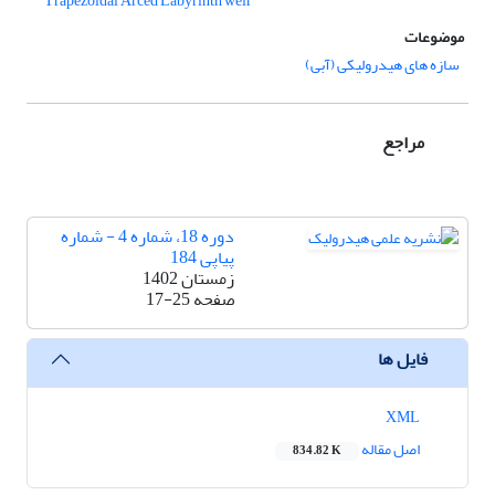
Trapezoidal Arced Labyrinth weir
موضوعات
سازه­ های هیدرولیکی (آبی)
مراجع
دوره 18، شماره 4 - شماره
پیاپی 184
زمستان 1402
صفحه
17-25
فایل ها
XML
اصل مقاله
834.82 K