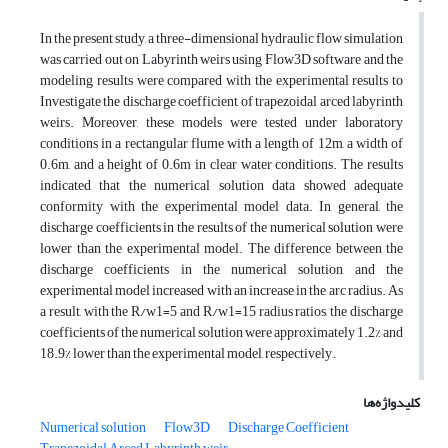
In the present study, a three-dimensional hydraulic flow simulation
was carried out on Labyrinth weirs using Flow3D software and the
modeling results were compared with the experimental results to
Investigate the discharge coefficient of trapezoidal arced labyrinth
weirs. Moreover, these models were tested under laboratory
conditions in a rectangular flume with a length of 12m, a width of
0.6m, and a height of 0.6m in clear water conditions. The results
indicated that the numerical solution data showed adequate
conformity with the experimental model data. In general, the
discharge coefficients in the results of the numerical solution were
lower than the experimental model. The difference between the
discharge coefficients in the numerical solution and the
experimental model increased with an increase in the arc radius. As
a result, with the R/w1=5 and R/w1=15 radius ratios, the discharge
coefficients of the numerical solution were approximately 1.2% and
18.9% lower than the experimental model, respectively.
کلیدواژه‌ها
Numerical solution
Flow3D
Discharge Coefficient